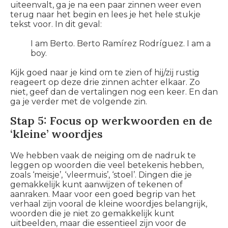
uiteenvalt, ga je na een paar zinnen weer even
terug naar het begin en lees je het hele stukje
tekst voor. In dit geval:
I am Berto. Berto
Ramírez Rodríguez. I am a
boy.
Kijk goed naar je kind om te zien of hij/zij rustig
reageert op deze drie zinnen achter elkaar. Zo
niet, geef dan de vertalingen nog een keer. En dan
ga je verder met de volgende zin.
Stap 5: Focus op werkwoorden en de
‘kleine’ woordjes
We hebben vaak de neiging om de nadruk te
leggen op woorden die veel betekenis hebben,
zoals ‘meisje’, ‘vleermuis’, ‘stoel’. Dingen die je
gemakkelijk kunt aanwijzen of tekenen of
aanraken. Maar voor een goed begrip van het
verhaal zijn vooral de kleine woordjes belangrijk,
woorden die je niet zo gemakkelijk kunt
uitbeelden, maar die essentieel zijn voor de