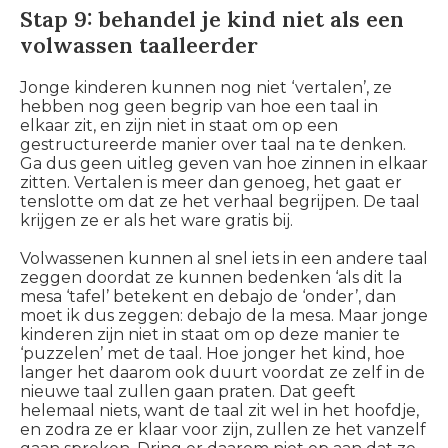
Stap 9: behandel je kind niet als een
volwassen taalleerder
Jonge kinderen kunnen nog niet ‘vertalen’, ze
hebben nog geen begrip van hoe een taal in
elkaar zit, en zijn niet in staat om op een
gestructureerde manier over taal na te denken.
Ga dus geen uitleg geven van hoe zinnen in elkaar
zitten. Vertalen is meer dan genoeg, het gaat er
tenslotte om dat ze het verhaal begrijpen. De taal
krijgen ze er als het ware gratis bij.
Volwassenen kunnen al snel iets in een andere taal
zeggen doordat ze kunnen bedenken ‘als dit
la
mesa
‘tafel’ betekent en
debajo de
‘onder’, dan
moet ik dus zeggen:
debajo de la mesa
. Maar jonge
kinderen zijn niet in staat om op deze manier te
‘puzzelen’ met de taal. Hoe jonger het kind, hoe
langer het daarom ook duurt voordat ze zelf in de
nieuwe taal zullen gaan praten. Dat geeft
helemaal niets, want de taal zit wel in het hoofdje,
en zodra ze er klaar voor zijn, zullen ze het vanzelf