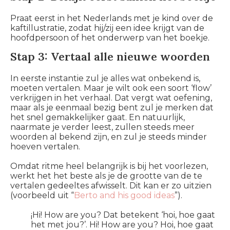
Praat eerst in het Nederlands met je kind over de
kaftillustratie, zodat hij/zij een idee krijgt van de
hoofdpersoon of het onderwerp van het boekje.
Stap 3: Vertaal alle nieuwe woorden
In eerste instantie zul je alles wat onbekend is,
moeten vertalen. Maar je wilt ook een soort ‘flow’
verkrijgen in het verhaal. Dat vergt wat oefening,
maar als je eenmaal bezig bent zul je merken dat
het snel gemakkelijker gaat. En natuurlijk,
naarmate je verder leest, zullen steeds meer
woorden al bekend zijn, en zul je steeds minder
hoeven vertalen.
Omdat ritme heel belangrijk is bij het voorlezen,
werkt het het beste als je de grootte van de te
vertalen gedeeltes afwisselt. Dit kan er zo uitzien
(voorbeeld uit “
Berto and his good ideas
”).
¡Hi! How are you?
Dat betekent ‘hoi, hoe gaat
het met jou?’.
Hi! How are you?
Hoi, hoe gaat