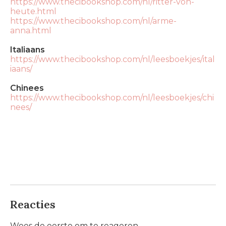
https://www.thecibookshop.com/nl/ritter-von-
heute.html
https://www.thecibookshop.com/nl/arme-
anna.html
Italiaans
https://www.thecibookshop.com/nl/leesboekjes/ital
iaans/
Chinees
https://www.thecibookshop.com/nl/leesboekjes/chi
nees/
Reacties
Wees de eerste om te reageren...