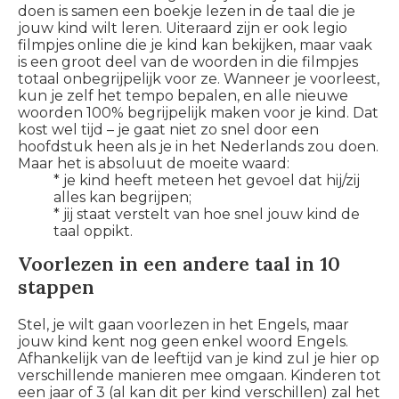
doen is samen een boekje lezen in de taal die je
jouw kind wilt leren. Uiteraard zijn er ook legio
filmpjes online die je kind kan bekijken, maar vaak
is een groot deel van de woorden in die filmpjes
totaal onbegrijpelijk voor ze. Wanneer je voorleest,
kun je zelf het tempo bepalen, en alle nieuwe
woorden 100% begrijpelijk maken voor je kind. Dat
kost wel tijd – je gaat niet zo snel door een
hoofdstuk heen als je in het Nederlands zou doen.
Maar het is absoluut de moeite waard:
* je kind heeft meteen het gevoel dat hij/zij
alles kan begrijpen;
* jij staat verstelt van hoe snel jouw kind de
taal oppikt.
Voorlezen in een andere taal in 10
stappen
Stel, je wilt gaan voorlezen in het Engels, maar
jouw kind kent nog geen enkel woord Engels.
Afhankelijk van de leeftijd van je kind zul je hier op
verschillende manieren mee omgaan. Kinderen tot
een jaar of 3 (al kan dit per kind verschillen) zal het