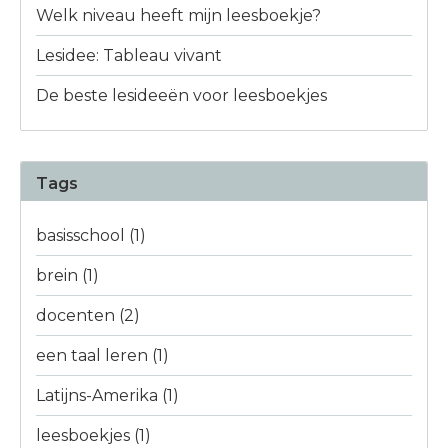
Welk niveau heeft mijn leesboekje?
Lesidee: Tableau vivant
De beste lesideeën voor leesboekjes
Tags
basisschool
(1)
brein
(1)
docenten
(2)
een taal leren
(1)
Latijns-Amerika
(1)
leesboekjes
(1)