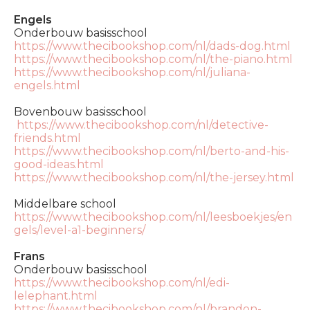
Engels
Onderbouw basisschool
https://www.thecibookshop.com/nl/dads-dog.html
https://www.thecibookshop.com/nl/the-piano.html
https://www.thecibookshop.com/nl/juliana-
engels.html
Bovenbouw basisschool
https://www.thecibookshop.com/nl/detective-
friends.html
https://www.thecibookshop.com/nl/berto-and-his-
good-ideas.html
https://www.thecibookshop.com/nl/the-jersey.html
Middelbare school
https://www.thecibookshop.com/nl/leesboekjes/en
gels/level-a1-beginners/
Frans
Onderbouw basisschool
https://www.thecibookshop.com/nl/edi-
lelephant.html
https://www.thecibookshop.com/nl/brandon-