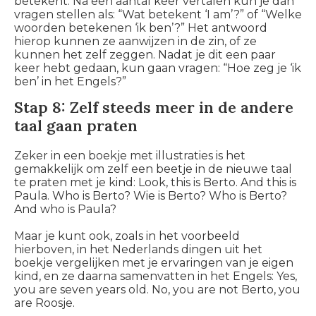
betekent. Na een aantal keer vertalen kun je dan
vragen stellen als: “Wat betekent ‘I am’?” of “Welke
woorden betekenen ‘ik ben’?” Het antwoord
hierop kunnen ze aanwijzen in de zin, of ze
kunnen het zelf zeggen. Nadat je dit een paar
keer hebt gedaan, kun gaan vragen: “Hoe zeg je ‘ik
ben’ in het Engels?”
Stap 8: Zelf steeds meer in de andere
taal gaan praten
Zeker in een boekje met illustraties is het
gemakkelijk om zelf een beetje in de nieuwe taal
te praten met je kind:
Look, this is Berto. And this is
Paula. Who is Berto? Wie is Berto? Who is Berto?
And who is Paula?
Maar je kunt ook, zoals in het voorbeeld
hierboven, in het Nederlands dingen uit het
boekje vergelijken met je ervaringen van je eigen
kind, en ze daarna samenvatten in het Engels:
Yes,
you are seven years old. No, you are not Berto, you
are Roosje.