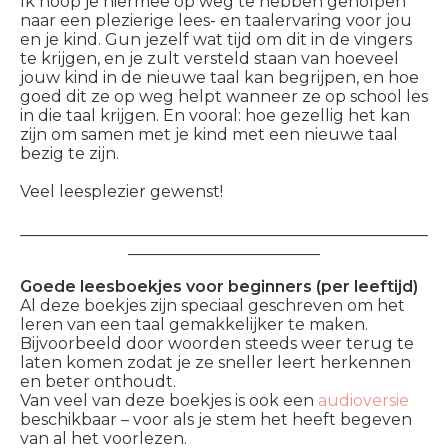
Ik hoop je hiermee op weg te hebben geholpen
naar een plezierige lees- en taalervaring voor jou
en je kind. Gun jezelf wat tijd om dit in de vingers
te krijgen, en je zult versteld staan van hoeveel
jouw kind in de nieuwe taal kan begrijpen, en hoe
goed dit ze op weg helpt wanneer ze op school les
in die taal krijgen. En vooral: hoe gezellig het kan
zijn om samen met je kind met een nieuwe taal
bezig te zijn.
Veel leesplezier gewenst!
___________________________________________________
________________________
Goede leesboekjes voor beginners (per leeftijd)
Al deze boekjes zijn speciaal geschreven om het
leren van een taal gemakkelijker te maken.
Bijvoorbeeld door woorden steeds weer terug te
laten komen zodat je ze sneller leert herkennen
en beter onthoudt.
Van veel van deze boekjes is ook een
audioversie
beschikbaar – voor als je stem het heeft begeven
van al het voorlezen.