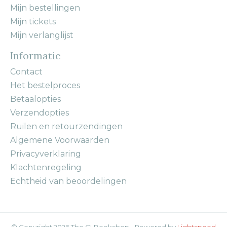
Mijn bestellingen
Mijn tickets
Mijn verlanglijst
Informatie
Contact
Het bestelproces
Betaalopties
Verzendopties
Ruilen en retourzendingen
Algemene Voorwaarden
Privacyverklaring
Klachtenregeling
Echtheid van beoordelingen
© Copyright 2026 The CI Bookshop - Powered by
Lightspeed