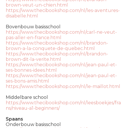
brown-veut-un-chien.html
https://www.thecibookshop.com/nl/les-aventures-
disabelle.html
Bovenbouw basisschool
https://www.thecibookshop.com/nl/carl-ne-veut-
pas-aller-en-france.html
https://www.thecibookshop.com/nl/brandon-
brown-a-la-conquete-de-quebec.html
https://www.thecibookshop.com/nl/brandon-
brown-dit-la-verite.html
https://www.thecibookshop.com/nl/jean-paul-et-
ses-bonnes-idees.html
https://www.thecibookshop.com/nl/jean-paul-et-
ses-bons-amis.html
https://www.thecibookshop.com/nl/le-maillot.html
Middelbare school
https://www.thecibookshop.com/nl/leesboekjes/fra
ns/niveau-a1-beginners/
Spaans
Onderbouw basisschool