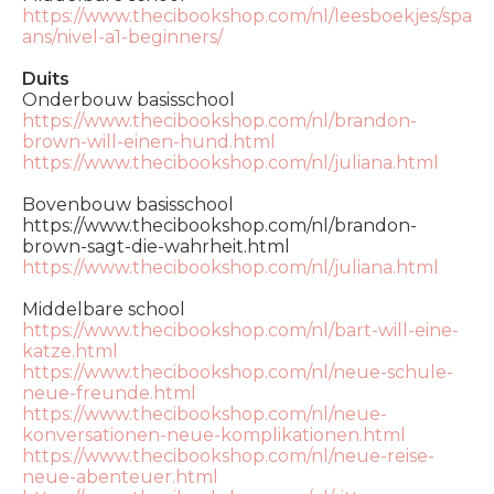
https://www.thecibookshop.com/nl/leesboekjes/spa
ans/nivel-a1-beginners/
Duits
Onderbouw basisschool
https://www.thecibookshop.com/nl/brandon-
brown-will-einen-hund.html
https://www.thecibookshop.com/nl/juliana.html
Bovenbouw basisschool
https://www.thecibookshop.com/nl/brandon-
brown-sagt-die-wahrheit.html
https://www.thecibookshop.com/nl/juliana.html
Middelbare school
https://www.thecibookshop.com/nl/bart-will-eine-
katze.html
https://www.thecibookshop.com/nl/neue-schule-
neue-freunde.html
https://www.thecibookshop.com/nl/neue-
konversationen-neue-komplikationen.html
https://www.thecibookshop.com/nl/neue-reise-
neue-abenteuer.html