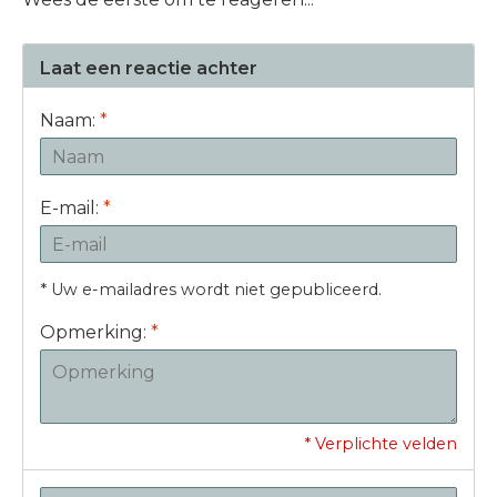
Laat een reactie achter
Naam:
*
E-mail:
*
* Uw e-mailadres wordt niet gepubliceerd.
Opmerking:
*
* Verplichte velden