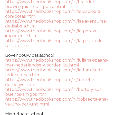
https://www.thecibookshop.com/nl/brandon-
brown-quiere-un-perro.html
https://www.thecibookshop.com/nl/el-capibara-
con-botas.html
https://www.thecibookshop.com/nl/las-aventuras-
de-isabela.html
https://www.thecibookshop.com/nl/la-perezosa-
impaciente.html
https://www.thecibookshop.com/nl/la-pinata-de-
renata.html
Bovenbouw basisschool
https://www.thecibookshop.com/nl/juliana-spaans-
met-nederlandse-woordenlijst.html
https://www.thecibookshop.com/nl/la-familia-de-
federico-rico.html
https://www.thecibookshop.com/nl/daniel-el-
detective.html
https://www.thecibookshop.com/nl/berto-y-sus-
buenos-amigos.html
https://www.thecibookshop.com/nl/pobrecita-ana-
va-uno-por-uno.html
Middelbare school