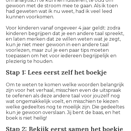
om analytisch te kunnen luisteren, te oud om
gewoon met de stroom mee te gaan. Als ik toen
had geweten wat ik nu weet, had ik veel leed
kunnen voorkomen.
Voor kinderen vanaf ongeveer 4 jaar geldt: zodra
kinderen begrijpen dat je een andere taal spreekt,
en laten merken dat ze willen weten wat je zegt,
kun je niet meer gewoon in een andere taal
voorlezen, maar zul je een paar tips moeten
toepassen om het voor iedereen begrijpelijk en
plezierig te houden.
Stap 1: Lees eerst zelf het boekje
Om te weten te komen welke woorden belangrijk
zijn voor het verhaal, misschien even de uitspraak
te oefenen als deze andere taal voor jouzelf nog
wat ongemakkelijk voelt, en misschien te kiezen
welke gedeeltes nog te moeilijk zijn. Die gedeeltes
kun je gewoon overslaan. Jij bent de baas, en het
boek is niet heilig!
Stap 2: Bekijk eerst samen het boekje