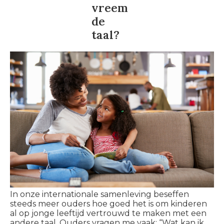
vreem
de
taal?
In onze internationale samenleving beseffen
steeds meer ouders hoe goed het is om kinderen
al op jonge leeftijd vertrouwd te maken met een
andere taal. Ouders vragen me vaak: “Wat kan ik