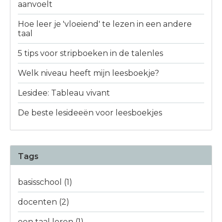
aanvoelt
Hoe leer je 'vloeiend' te lezen in een andere
taal
5 tips voor stripboeken in de talenles
Welk niveau heeft mijn leesboekje?
Lesidee: Tableau vivant
De beste lesideeën voor leesboekjes
Tags
basisschool
(1)
docenten
(2)
een taal leren
(1)