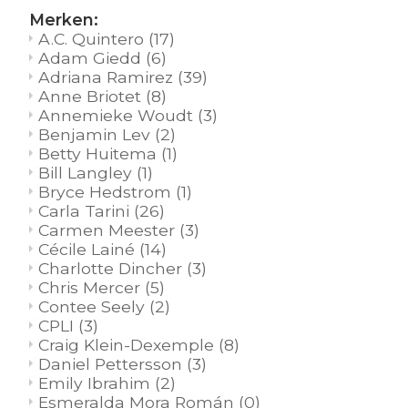
Merken:
A.C. Quintero
(17)
Adam Giedd
(6)
Adriana Ramirez
(39)
Anne Briotet
(8)
Annemieke Woudt
(3)
Benjamin Lev
(2)
Betty Huitema
(1)
Bill Langley
(1)
Bryce Hedstrom
(1)
Carla Tarini
(26)
Carmen Meester
(3)
Cécile Lainé
(14)
Charlotte Dincher
(3)
Chris Mercer
(5)
Contee Seely
(2)
CPLI
(3)
Craig Klein-Dexemple
(8)
Daniel Pettersson
(3)
Emily Ibrahim
(2)
Esmeralda Mora Román
(0)