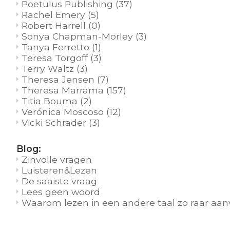
Poetulus Publishing
(37)
Rachel Emery
(5)
Robert Harrell
(0)
Sonya Chapman-Morley
(3)
Tanya Ferretto
(1)
Teresa Torgoff
(3)
Terry Waltz
(3)
Theresa Jensen
(7)
Theresa Marrama
(157)
Titia Bouma
(2)
Verónica Moscoso
(12)
Vicki Schrader
(3)
Blog:
Zinvolle vragen
Luisteren&Lezen
De saaiste vraag
Lees geen woord
Waarom lezen in een andere taal zo raar aan