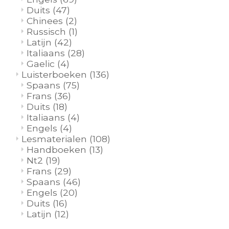
Duits
(47)
Chinees
(2)
Russisch
(1)
Latijn
(42)
Italiaans
(28)
Gaelic
(4)
Luisterboeken
(136)
Spaans
(75)
Frans
(36)
Duits
(18)
Italiaans
(4)
Engels
(4)
Lesmaterialen
(108)
Handboeken
(13)
Nt2
(19)
Frans
(29)
Spaans
(46)
Engels
(20)
Duits
(16)
Latijn
(12)