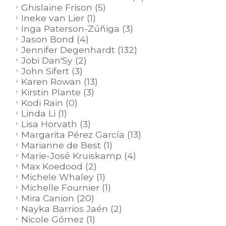
Ghislaine Frison
(5)
Ineke van Lier
(1)
Inga Paterson-Zúñiga
(3)
Jason Bond
(4)
Jennifer Degenhardt
(132)
Jobi Dan'Sy
(2)
John Sifert
(3)
Karen Rowan
(13)
Kirstin Plante
(3)
Kodi Rain
(0)
Linda Li
(1)
Lisa Horvath
(3)
Margarita Pérez García
(13)
Marianne de Best
(1)
Marie-José Kruiskamp
(4)
Max Koedood
(2)
Michele Whaley
(1)
Michelle Fournier
(1)
Mira Canion
(20)
Nayka Barrios Jaén
(2)
Nicole Gómez
(1)