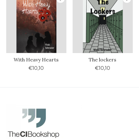
With Heavy Hearts
The lockers
€10,10
€10,10