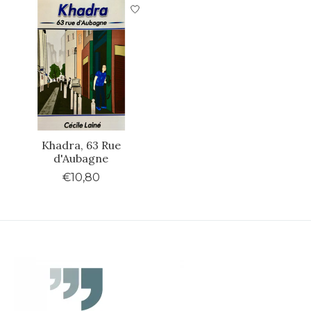
Khadra, 63 Rue
d'Aubagne
€10,80