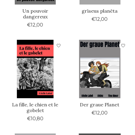
Un pouvoir
grīseus planēta
dangereux
€12,00
€12,00
La fille, le chien et le
Der graue Planet
gobelet
€12,00
€10,80