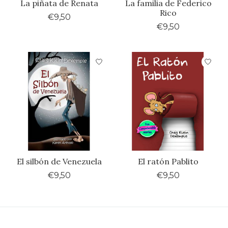
La piñata de Renata
La familia de Federico
Rico
€9,50
€9,50
El silbón de Venezuela
El ratón Pablito
€9,50
€9,50