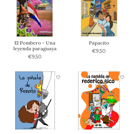
El Pombero - Una
Papacito
leyenda paraguaya
€9,50
€9,50