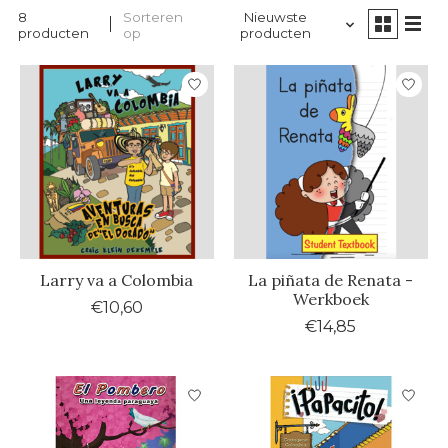
8
Sorteren
Nieuwste
producten
op
producten
Larry va a Colombia
La piñata de Renata -
Werkboek
€10,60
€14,85