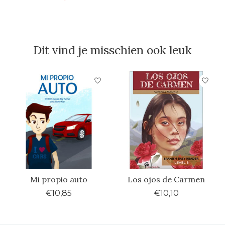
Dit vind je misschien ook leuk
Items van productcarrousel
Mi propio auto
Los ojos de Carmen
€10,85
€10,10