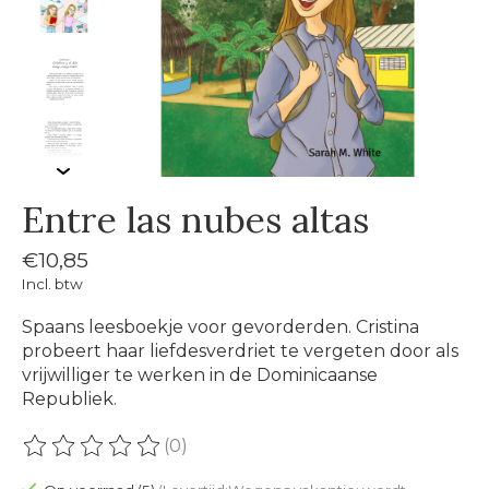
Entre las nubes altas
€10,85
Incl. btw
Spaans leesboekje voor gevorderden. Cristina
probeert haar liefdesverdriet te vergeten door als
vrijwilliger te werken in de Dominicaanse
Republiek.
(0)
De beoordeling van dit product is
0
van de 5