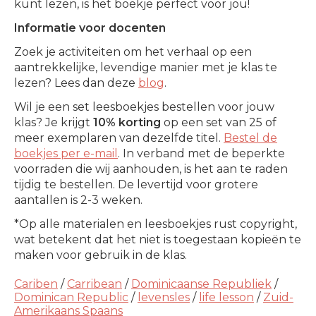
kunt lezen, is het boekje perfect voor jou!
Informatie voor docenten
Zoek je activiteiten om het verhaal op een
aantrekkelijke, levendige manier met je klas te
lezen? Lees dan deze
blog
.
Wil je een set leesboekjes bestellen voor jouw
klas? Je krijgt
10% korting
op een set van 25 of
meer exemplaren van dezelfde titel.
Bestel de
boekjes per e-mail
. In verband met de beperkte
voorraden die wij aanhouden, is het aan te raden
tijdig te bestellen. De levertijd voor grotere
aantallen is 2-3 weken.
*Op alle materialen en leesboekjes rust copyright,
wat betekent dat het niet is toegestaan kopieën te
maken voor gebruik in de klas.
Cariben
/
Carribean
/
Dominicaanse Republiek
/
Dominican Republic
/
levensles
/
life lesson
/
Zuid-
Amerikaans Spaans