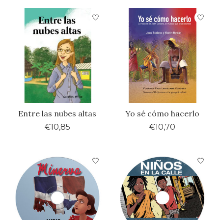
Entre las nubes altas
Yo sé cómo hacerlo
€10,85
€10,70