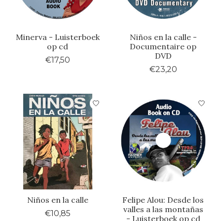
Minerva - Luisterboek
Niños en la calle -
op cd
Documentaire op
DVD
€17,50
€23,20
Niños en la calle
Felipe Alou: Desde los
valles a las montañas
€10,85
- Luisterboek op cd