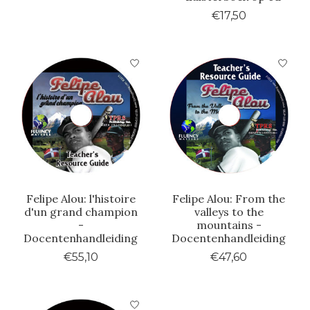
€17,50
Felipe Alou: l'histoire
Felipe Alou: From the
d'un grand champion
valleys to the
-
mountains -
Docentenhandleiding
Docentenhandleiding
€55,10
€47,60