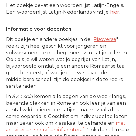
Het boekje bevat een woordenlijst Latijn-Engels.
Een woordenlijst Latijn-Nederlands vind je
hier
.
Informatie voor docenten
Dit boekje en andere boekjes in de "
Pisoverse
"
reeks zijn heel geschikt voor jongeren en
volwassenen die net begonnen zijn Latijn te leren.
Ook als je wil weten wat je begrijpt van Latijn,
bijvoorbeeld omdat je een andere Romaanse taal
goed beheerst, of wat je nog weet van de
middelbare school, zijn de boekjes in deze reeks
aan te raden.
In
Syra sola
komen alle dagen van de week langs,
bekende plekken in Rome en ook leer je van een
aantal wilde dieren de Latijnse naam, zoals dus
cameleopardalis. Geschikt om individueel te lezen,
maar zeker ook om klassikaal te behandelen
met
activiteiten vooraf en/of achteraf
. Ook de culturele