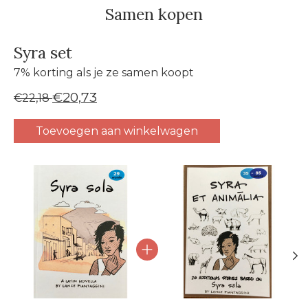
Samen kopen
Syra set
7% korting als je ze samen koopt
€20,73
€22,18
Toevoegen aan winkelwagen
Carrousel van gebundelde producten