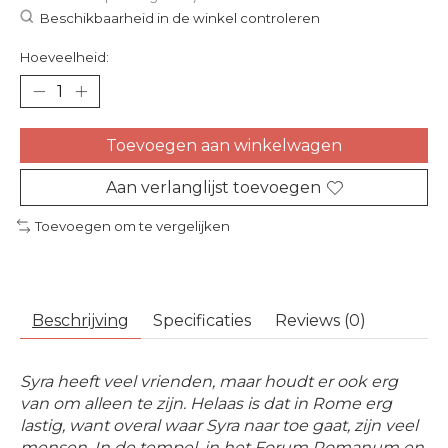
Beschikbaarheid in de winkel controleren
Hoeveelheid:
Toevoegen aan winkelwagen
Aan verlanglijst toevoegen
Toevoegen om te vergelijken
Beschrijving
Specificaties
Reviews (0)
Syra heeft veel vrienden, maar houdt er ook erg
van om alleen te zijn. Helaas is dat in Rome erg
lastig, want overal waar Syra naar toe gaat, zijn veel
mensen. In de tempel, in het Forum Romanum en