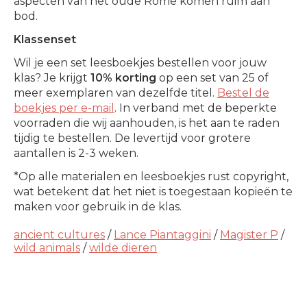
aspecten van het oude Rome komen ruim aan
bod.
Klassenset
Wil je een set leesboekjes bestellen voor jouw
klas? Je krijgt
10% korting
op een set van 25 of
meer exemplaren van dezelfde titel.
Bestel de
boekjes per e-mail
. In verband met de beperkte
voorraden die wij aanhouden, is het aan te raden
tijdig te bestellen. De levertijd voor grotere
aantallen is 2-3 weken.
*Op alle materialen en leesboekjes rust copyright,
wat betekent dat het niet is toegestaan kopieën te
maken voor gebruik in de klas.
ancient cultures
/
Lance Piantaggini
/
Magister P
/
wild animals
/
wilde dieren