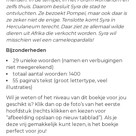
zelfs thuis. Daarom besluit Syra de stad te
ontvluchten. Ze bezoekt Pompeï, maar ook daar is
ze zeker niet de enige. Tenslotte komt Syra in
Herculaneum terecht. Daar ziet ze allemaal wilde
dieren uit Afrika die verkocht worden. Syra wil
misschien wel een cameleopardalis!
Bijzonderheden
29 unieke woorden (namen en verbuigingen
niet meegerekend)
totaal aantal woorden: 1400
55 pagina's tekst (groot lettertype, veel
illustraties)
Wil je weten of het niveau van dit boekje voor jou
geschikt is? Klik dan op de foto’s van het eerste
hoofdstuk (rechts klikken en kiezen voor
“afbeelding opslaan op nieuw tabblad”). Als je
deze vrij gemakkelijk kunt lezen, is het boekje
perfect voor jou!