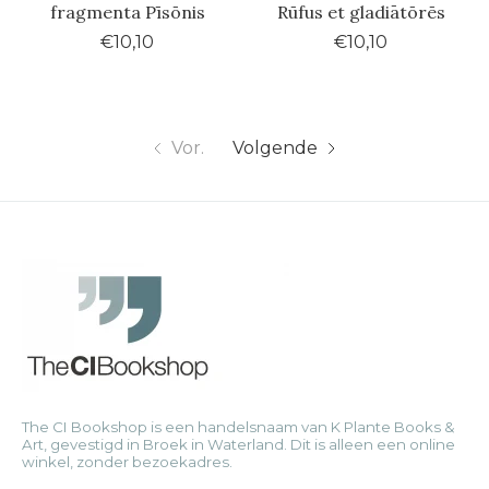
fragmenta Pīsōnis
Rūfus et gladiātōrēs
€10,10
€10,10
Vor.
Volgende
The CI Bookshop is een handelsnaam van K Plante Books &
Art, gevestigd in Broek in Waterland. Dit is alleen een online
winkel, zonder bezoekadres.