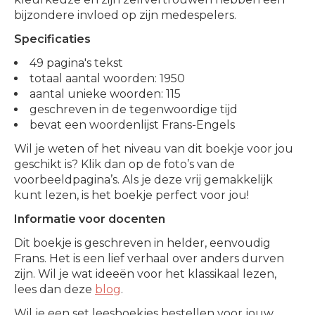
bijzondere invloed op zijn medespelers.
Specificaties
49 pagina's tekst
totaal aantal woorden: 1950
aantal unieke woorden: 115
geschreven in de tegenwoordige tijd
bevat een woordenlijst Frans-Engels
Wil je weten of het niveau van dit boekje voor jou
geschikt is? Klik dan op de foto’s van de
voorbeeldpagina’s. Als je deze vrij gemakkelijk
kunt lezen, is het boekje perfect voor jou!
Informatie voor docenten
Dit boekje is geschreven in helder, eenvoudig
Frans. Het is een lief verhaal over anders durven
zijn. Wil je wat ideeën voor het klassikaal lezen,
lees dan deze
blog
.
Wil je een set leesboekjes bestellen voor jouw