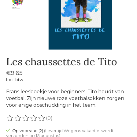
Les chaussettes de Tito
€9,65
Incl. btw
Frans leesboekje voor beginners. Tito houdt van
voetbal. Zijn nieuwe roze voetbalsokken zorgen
voor enige opschudding in het team.
(0)
De beoordeling van dit product is
0
van de 5
Op voorraad (2)
(Levertijd:Wegens vakantie: wordt
verzonden op 15 augustus)