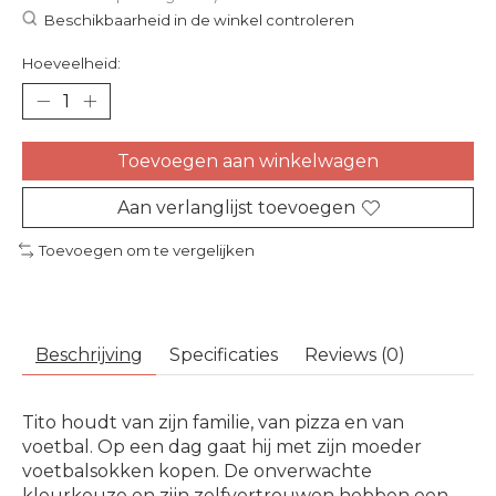
Beschikbaarheid in de winkel controleren
Hoeveelheid:
Toevoegen aan winkelwagen
Aan verlanglijst toevoegen
Toevoegen om te vergelijken
Beschrijving
Specificaties
Reviews (0)
Tito houdt van zijn familie, van pizza en van
voetbal. Op een dag gaat hij met zijn moeder
voetbalsokken kopen. De onverwachte
kleurkeuze en zijn zelfvertrouwen hebben een