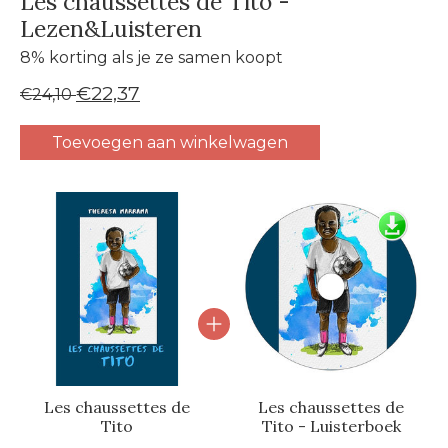
Les chaussettes de Tito -
Lezen&Luisteren
8% korting als je ze samen koopt
€22,37
€24,10
Toevoegen aan winkelwagen
Carrousel van gebundelde producten
Les chaussettes de
Les chaussettes de
Tito
Tito - Luisterboek