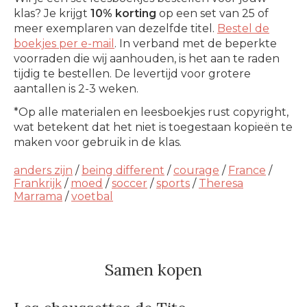
klas? Je krijgt
10% korting
op een set van 25 of
meer exemplaren van dezelfde titel.
Bestel de
boekjes per e-mail
. In verband met de beperkte
voorraden die wij aanhouden, is het aan te raden
tijdig te bestellen. De levertijd voor grotere
aantallen is 2-3 weken.
*Op alle materialen en leesboekjes rust copyright,
wat betekent dat het niet is toegestaan kopieën te
maken voor gebruik in de klas.
anders zijn
/
being different
/
courage
/
France
/
Frankrijk
/
moed
/
soccer
/
sports
/
Theresa
Marrama
/
voetbal
Samen kopen