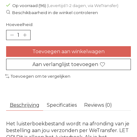
Op voorraad (96)
(Levertijd:1-2 dagen, via WeTransfer)
Beschikbaarheid in de winkel controleren
Hoeveelheid:
Toevoegen aan winkelwagen
Aan verlanglijst toevoegen
Toevoegen om te vergelijken
Beschrijving
Specificaties
Reviews (0)
Het luisterboekbestand wordt na afronding van je
bestelling aan jou verzonden per WeTransfer. LET