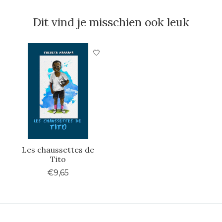
Dit vind je misschien ook leuk
Items van productcarrousel
Les chaussettes de
Tito
€9,65