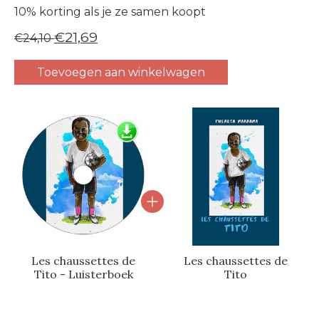
10% korting als je ze samen koopt
€21,69
€24,10
Toevoegen aan winkelwagen
Carrousel van gebundelde producten
Les chaussettes de
Les chaussettes de
Tito - Luisterboek
Tito