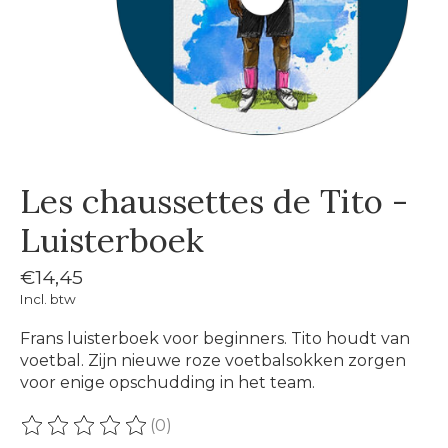
Les chaussettes de Tito -
Luisterboek
€14,45
Incl. btw
Frans luisterboek voor beginners. Tito houdt van
voetbal. Zijn nieuwe roze voetbalsokken zorgen
voor enige opschudding in het team.
(0)
De beoordeling van dit product is
0
van de 5