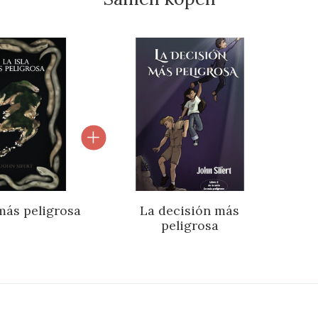
l van gebundelde producten
 más peligrosa
La decisión más
peligrosa