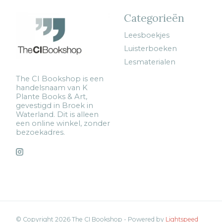
Categorieën
Leesboekjes
Luisterboeken
Lesmaterialen
The CI Bookshop is een
handelsnaam van K
Plante Books & Art,
gevestigd in Broek in
Waterland. Dit is alleen
een online winkel, zonder
bezoekadres.
© Copyright 2026 The CI Bookshop - Powered by
Lightspeed