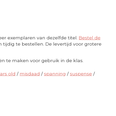
er exemplaren van dezelfde titel.
Bestel de
ijdig te bestellen. De levertijd voor grotere
ën te maken voor gebruik in de klas.
ars old
/
misdaad
/
spanning
/
suspense
/