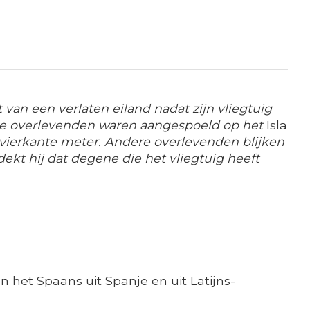
an een verlaten eiland nadat zijn vliegtuig
ndere overlevenden waren aangespoeld op het
Isla
 vierkante meter. Andere overlevenden blijken
dekt hij dat degene die het vliegtuig heeft
n het Spaans uit Spanje en uit Latijns-