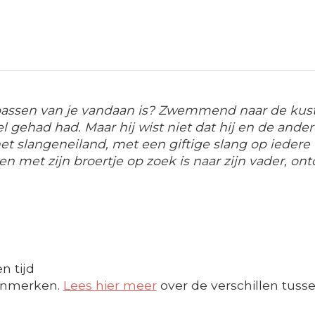
passen van je vandaan is? Zwemmend naar de kust v
wel gehad had. Maar hij wist niet dat hij en de a
et slangeneiland, met een giftige slang op iedere
n met zijn broertje op zoek is naar zijn vader, ont
n tijd
enmerken.
Lees hier meer
over de verschillen tusse