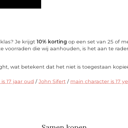
klas? Je krijgt
10% korting
op een set van 25 of me
 voorraden die wij aanhouden, is het aan te raden t
ght, wat betekent dat het niet is toegestaan kopie
is 17 jaar oud
/
John Sifert
/
main character is 17 ye
Samen kopen