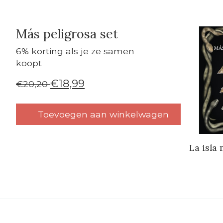
Más peligrosa set
Carrouse
6% korting als je ze samen
koopt
€18,99
€20,20
Toevoegen aan winkelwagen
La isla