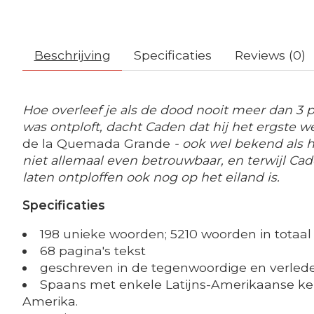
Beschrijving
Specificaties
Reviews (0)
Hoe overleef je als de dood nooit meer dan 3 
was ontploft, dacht Caden dat hij het ergste 
de la Quemada Grande
- ook wel bekend als h
niet allemaal even betrouwbaar, en terwijl Cade
laten ontploffen ook nog op het eiland is.
Specificaties
198 unieke woorden; 5210 woorden in totaal
68 pagina's tekst
geschreven in de tegenwoordige en verlede
Spaans met enkele Latijns-Amerikaanse k
Amerika.