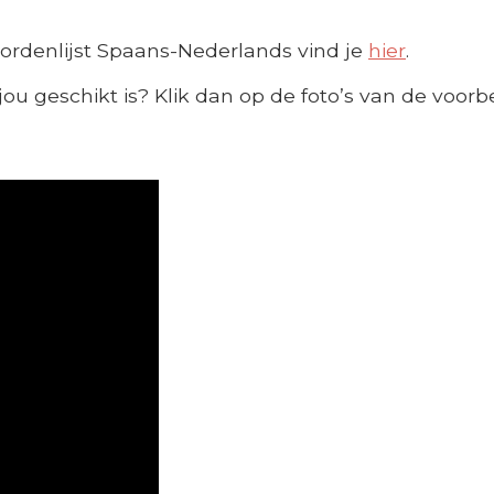
ordenlijst Spaans-Nederlands vind je
hier
.
jou geschikt is? Klik dan op de foto’s van de voorb