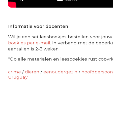
Informatie voor docenten
Wil je een set leesboekjes bestellen voor jouw 
boekjes per e-mail
. In verband met de beperkte
aantallen is 2-3 weken.
*Op alle materialen en leesboekjes rust copyri
crime
/
dieren
/
eenoudergezin
/
hoofdpersoon 
Uruguay