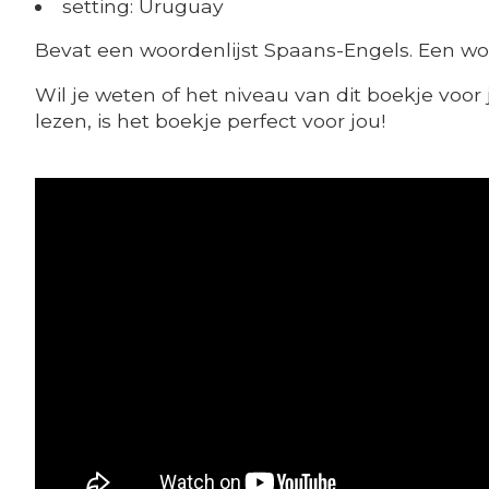
setting: Uruguay
Bevat een woordenlijst Spaans-Engels. Een wo
Wil je weten of het niveau van dit boekje voor 
lezen, is het boekje perfect voor jou!