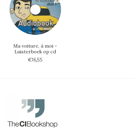
Ma voiture, à moi -
Luisterboek op cd
€16,55