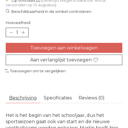
Op voorraad (2)
(Levertijd:Wegens vakantie: wordt
verzonden op 15 augustus)
Beschikbaarheid in de winkel controleren
Hoeveelheid:
Toevoegen aan winkelwagen
Aan verlanglijst toevoegen
Toevoegen om te vergelijken
Beschrijving
Specificaties
Reviews (0)
Het is het begin van het schooljaar, dus het
sportseizoen gaat ook van start en de nieuwe
voetbalteams worden gekozen. Martin heeft hier