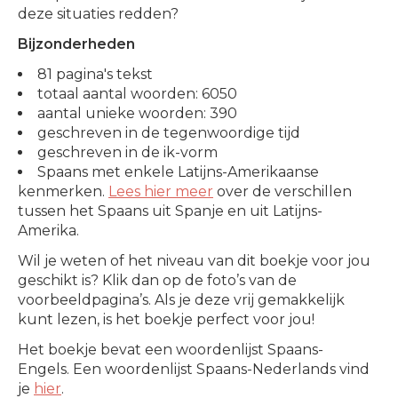
deze situaties redden?
Bijzonderheden
81 pagina's tekst
totaal aantal woorden: 6050
aantal unieke woorden: 390
geschreven in de tegenwoordige tijd
geschreven in de ik-vorm
Spaans met enkele Latijns-Amerikaanse
kenmerken.
Lees hier meer
over de verschillen
tussen het Spaans uit Spanje en uit Latijns-
Amerika.
Wil je weten of het niveau van dit boekje voor jou
geschikt is? Klik dan op de foto’s van de
voorbeeldpagina’s. Als je deze vrij gemakkelijk
kunt lezen, is het boekje perfect voor jou!
Het boekje bevat een woordenlijst Spaans-
Engels. Een woordenlijst Spaans-Nederlands vind
je
hier
.