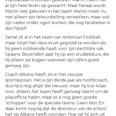
al zijn hele leven op gewacht. Maar helaas wordt
Martin niet gekozen in het team. Martin moet nu
niet alleen zijn teleurstelling verwerken, maar ook
zijn vader onder ogen komen, die nog fanatieker is
dan hijzelf.
Jamal zit al in het team van American Football,
maar loopt het risico eruit gegooid te worden als
hij geen voldoende haalt voor zijn slechtste vak:
Spaans. Bovendien aast hij op een studiebeurs, die
hij alleen zal krijgen wanneer zijn cijfers goed
genoeg zijn.
Coach Albano heeft zin in het nieuwe
sportseizoen. Het is zijn derde jaar als hoofdcoach,
dus hij is nog altijd 'die nieuwe', maar hij is er klaar
voor. Alleen, het team heeft genoeg talent om de
playoffs te halen, maar er is nog geen goede
'schopper' voor de speciale teams. Geen één. En
daar komt nog bij dat de directeur van de school
het op Albano heeft voorzien. Hoe zal hij zich uit