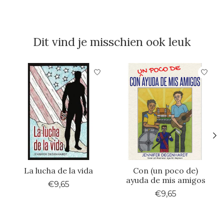
Dit vind je misschien ook leuk
Items van productcarrousel
La lucha de la vida
Con (un poco de)
ayuda de mis amigos
€9,65
€9,65