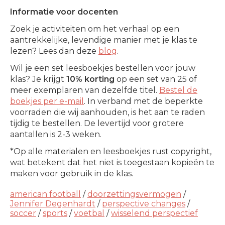
Informatie voor docenten
Zoek je activiteiten om het verhaal op een
aantrekkelijke, levendige manier met je klas te
lezen? Lees dan deze
blog
.
Wil je een set leesboekjes bestellen voor jouw
klas? Je krijgt
10% korting
op een set van 25 of
meer exemplaren van dezelfde titel.
Bestel de
boekjes per e-mail
. In verband met de beperkte
voorraden die wij aanhouden, is het aan te raden
tijdig te bestellen. De levertijd voor grotere
aantallen is 2-3 weken.
*Op alle materialen en leesboekjes rust copyright,
wat betekent dat het niet is toegestaan kopieën te
maken voor gebruik in de klas.
american football
/
doorzettingsvermogen
/
Jennifer Degenhardt
/
perspective changes
/
soccer
/
sports
/
voetbal
/
wisselend perspectief