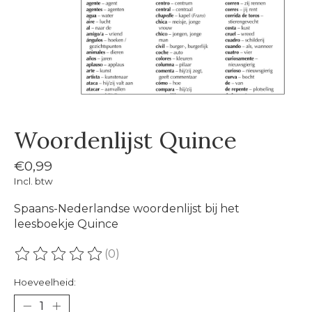
Woordenlijst Quince
€0,99
Incl. btw
Spaans-Nederlandse woordenlijst bij het
leesboekje Quince
(0)
De beoordeling van dit product is
0
van de 5
Hoeveelheid: