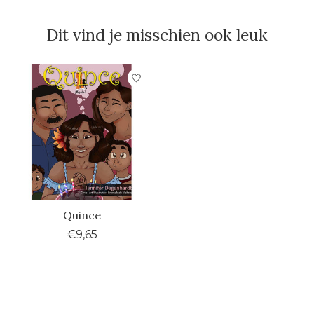
Dit vind je misschien ook leuk
Items van productcarrousel
Quince
€9,65