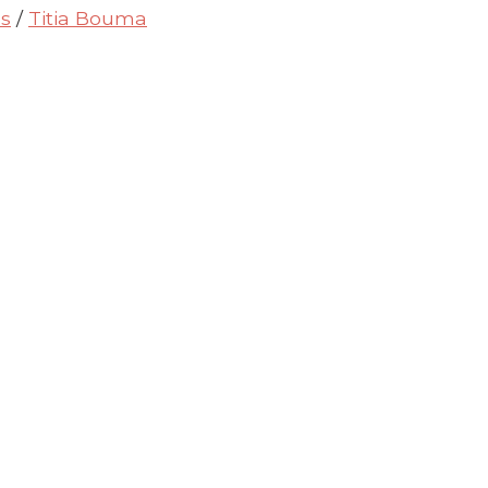
s
/
Titia Bouma