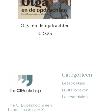
Olga en de opdrachten
€10,25
Categorieën
Leesboekjes
Luisterboeken
Lesmaterialen
The CI Bookshop is een
handelsnaam van K