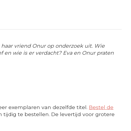
 haar vriend Onur op onderzoek uit. Wie
 en wie is er verdacht? Eva en Onur praten
er exemplaren van dezelfde titel.
Bestel de
ijdig te bestellen. De levertijd voor grotere