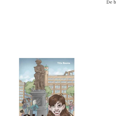
De 
Items van productcarrousel