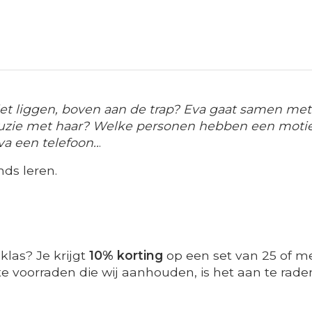
iet liggen, boven aan de trap? Eva gaat samen met
uzie met haar? Welke personen hebben een motief
a een telefoon..
.
ds leren.
klas? Je krijgt
10% korting
op een set van 25 of me
 voorraden die wij aanhouden, is het aan te raden t