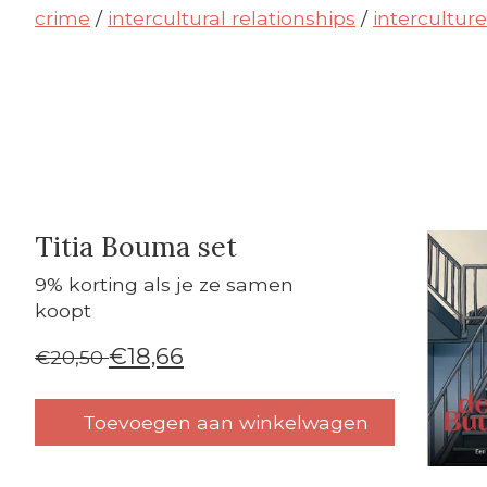
crime
/
intercultural relationships
/
interculture
Titia Bouma set
Carrouse
9% korting als je ze samen
koopt
€18,66
€20,50
Toevoegen aan winkelwagen