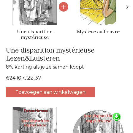
Une disparition
Mystère au Louvre
mystérieuse
Une disparition mystérieuse
Lezen&Luisteren
8% korting als je ze samen koopt
€22,37
€24,10
Toevoegen aan winkelwagen
Carrousel van gebundelde producten