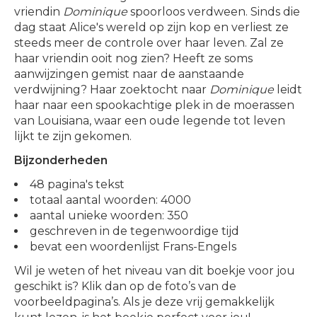
vriendin
Dominique
spoorloos verdween. Sinds die
dag staat Alice's wereld op zijn kop en verliest ze
steeds meer de controle over haar leven. Zal ze
haar vriendin ooit nog zien? Heeft ze soms
aanwijzingen gemist naar de aanstaande
verdwijning? Haar zoektocht naar
Dominique
leidt
haar naar een spookachtige plek in de moerassen
van Louisiana, waar een oude legende tot leven
lijkt te zijn gekomen.
Bijzonderheden
48 pagina's tekst
totaal aantal woorden: 4000
aantal unieke woorden: 350
geschreven in de tegenwoordige tijd
bevat een woordenlijst Frans-Engels
Wil je weten of het niveau van dit boekje voor jou
geschikt is? Klik dan op de foto’s van de
voorbeeldpagina’s. Als je deze vrij gemakkelijk