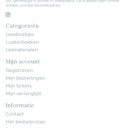
Art, gevestigd in Broek in Waterland. Dit is alleen een online
winkel, zonder bezoekadres.
Categorieën
Leesboekjes
Luisterboeken
Lesmaterialen
Mijn account
Registreren
Mijn bestellingen
Mijn tickets
Mijn verlanglijst
Informatie
Contact
Het bestelproces