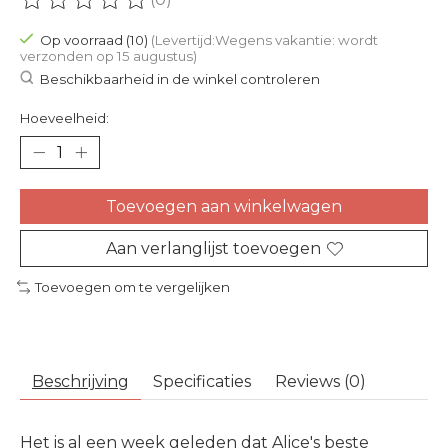
De beoordeling van dit product is
0
van de 5
Op voorraad (10)
(Levertijd:Wegens vakantie: wordt
verzonden op 15 augustus)
Beschikbaarheid in de winkel controleren
Hoeveelheid:
Toevoegen aan winkelwagen
Aan verlanglijst toevoegen
Toevoegen om te vergelijken
Beschrijving
Specificaties
Reviews (0)
Het is al een week geleden dat Alice's beste