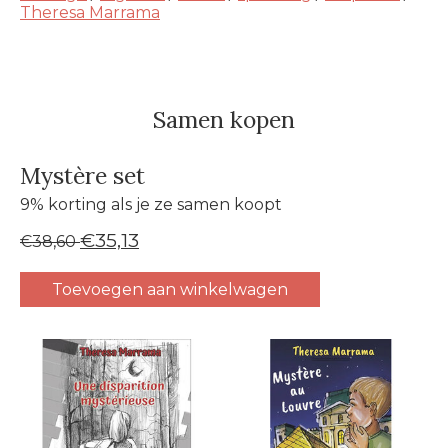
Theresa Marrama
Samen kopen
Mystère set
9% korting als je ze samen koopt
€35,13
€38,60
Toevoegen aan winkelwagen
Carrousel van gebundelde producten