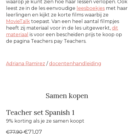
waarop je kunt zien hoe haar lessen verlopen. Ook
leest ze in de les eenvoudige
leesboekjes
met haar
leerlingen en kijkt ze korte films waarbij ze
MovieTalk
toepast. Van een heel aantal filmpjes
heeft zij materiaal voor in de les uitgewerkt,
dit
materiaal
is voor een bescheiden prijs te koop op
de pagina Teachers pay Teachers.
Adriana Ramirez
/
docentenhandleiding
Samen kopen
Teacher set Spanish 1
9% korting als je ze samen koopt
€71,07
€77,90