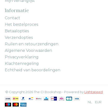
Mijn verlanglijst
Informatie
Contact
Het bestelproces
Betaalopties
Verzendopties
Ruilen en retourzendingen
Algemene Voorwaarden
Privacyverklaring
Klachtenregeling
Echtheid van beoordelingen
© Copyright 2026 The CI Bookshop - Powered by
Lightspeed
NL
EUR