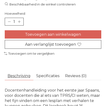
Beschikbaarheid in de winkel controleren
Hoeveelheid:
Toevoegen aan winkelwagen
Aan verlanglijst toevoegen
Toevoegen om te vergelijken
Beschrijving
Specificaties
Reviews (0)
Docentenhandleiding voor het eerste jaar Spaans,
voor docenten die al iets van TPRS/CI weten, maar
het fijn vinden om een lesplan met verhalen te
kunnen gebruiken. Dit leerboek bevat 16