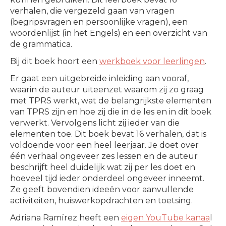
verhalen, die vergezeld gaan van vragen
(begripsvragen en persoonlijke vragen), een
woordenlijst (in het Engels) en een overzicht van
de grammatica.
Bij dit boek hoort een
werkboek voor leerlingen
.
Er gaat een uitgebreide inleiding aan vooraf,
waarin de auteur uiteenzet waarom zij zo graag
met TPRS werkt, wat de belangrijkste elementen
van TPRS zijn en hoe zij die in de les en in dit boek
verwerkt. Vervolgens licht zij ieder van die
elementen toe. Dit boek bevat 16 verhalen, dat is
voldoende voor een heel leerjaar. Je doet over
één verhaal ongeveer zes lessen en de auteur
beschrijft heel duidelijk wat zij per les doet en
hoeveel tijd ieder onderdeel ongeveer inneemt.
Ze geeft bovendien ideeën voor aanvullende
activiteiten, huiswerkopdrachten en toetsing.
Adriana Ramírez heeft een
eigen YouTube kanaa
l