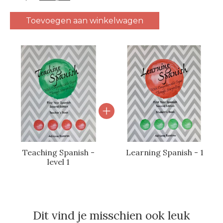
Toevoegen aan winkelwagen
Carrousel van gebundelde producten
Teaching Spanish -
Learning Spanish - 1
level 1
Dit vind je misschien ook leuk