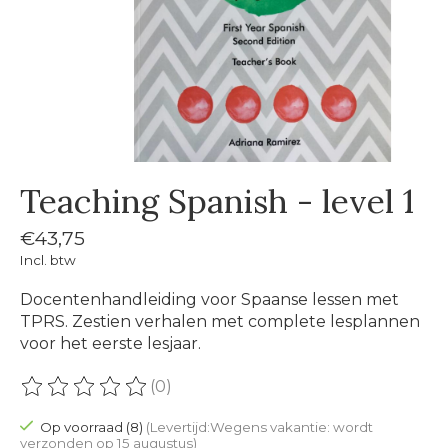
Teaching Spanish - level 1
€43,75
Incl. btw
Docentenhandleiding voor Spaanse lessen met
TPRS. Zestien verhalen met complete lesplannen
voor het eerste lesjaar.
(0)
De beoordeling van dit product is
0
van de 5
Op voorraad (8)
(Levertijd:Wegens vakantie: wordt
verzonden op 15 augustus)