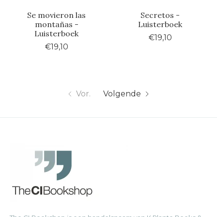
Se movieron las
Secretos -
montañas -
Luisterboek
Luisterboek
€19,10
€19,10
Vor.
Volgende