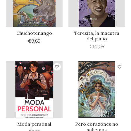
Chuchotenango
Teresita, la maestra
del piano
€9,65
€10,05
Moda personal
Pero corazones no
sabemos