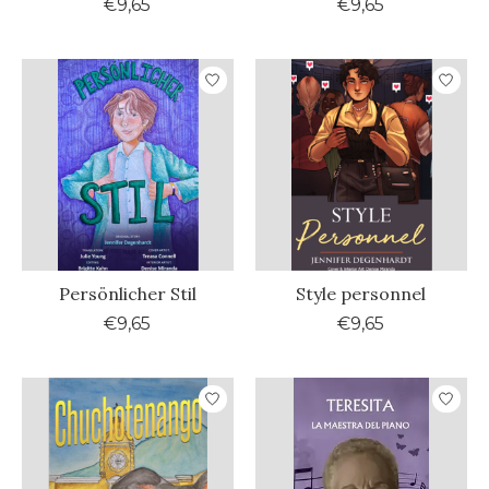
€9,65
€9,65
Persönlicher Stil
Style personnel
€9,65
€9,65