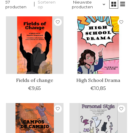
57
Sorteren
Nieuwste
producten
op
producten
Fields of change
High School Drama
€9,65
€10,85