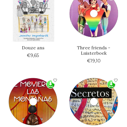
Douze ans
Three friends -
Luisterboek
€9,65
€19,10