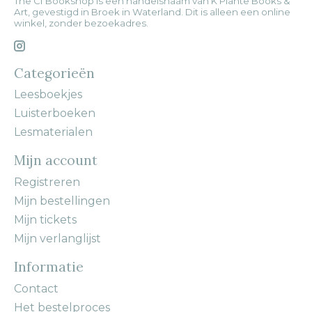
The CI Bookshop is een handelsnaam van K Plante Books &
Art, gevestigd in Broek in Waterland. Dit is alleen een online
winkel, zonder bezoekadres.
Categorieën
Leesboekjes
Luisterboeken
Lesmaterialen
Mijn account
Registreren
Mijn bestellingen
Mijn tickets
Mijn verlanglijst
Informatie
Contact
Het bestelproces