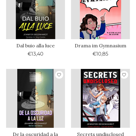
Dal buio alla luce
Drama im Gymnasium
€13,40
€10,85
De la oscuridad a la
Secrets undisclosed