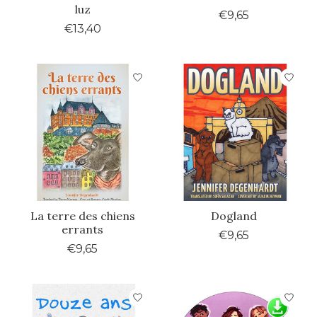
luz
€9,65
€13,40
La terre des chiens
Dogland
errants
€9,65
€9,65