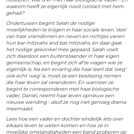
waarom heeft ze eigenlijk nooit contact met hem
gehad?
Ondertussen begint Sarah de nodige
moeilijkheden te krijgen in haar sociale leven. Veel
van haar vriendinnen en neven en nichtjes vieren
hun bar mitzvahs and bat mitzvahs, en daar gaat
het nodige gekonkel mee gepaard. Sarah voelt
zich daardoor een buitenstaander in haar eigen
gemeenschap, en begint zich af te vragen wie ze
eigenlijk is. Na een ervaring die haar leert dat 'weg'
ook echt 'weg' is, moet ze een beslissing nemen
die haar leven zal veranderen. En wanneer ze
begint te corresponderen met haar biologische
vader, Daniel, neemt haar leven opnieuw een
nieuwe wending - alsof ze nog niet genoeg drama
meemaakt.
Lees hoe een vader en dochter eindelijk iets over
elkaars leven te weten komen en hoe ze in
moeilijke omstandigheden een band proberen op