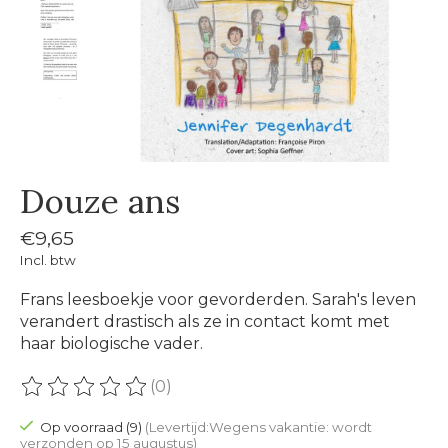
Douze ans
€9,65
Incl. btw
Frans leesboekje voor gevorderden. Sarah's leven
verandert drastisch als ze in contact komt met
haar biologische vader.
(0)
De beoordeling van dit product is
0
van de 5
Op voorraad (9)
(Levertijd:Wegens vakantie: wordt
verzonden op 15 augustus)