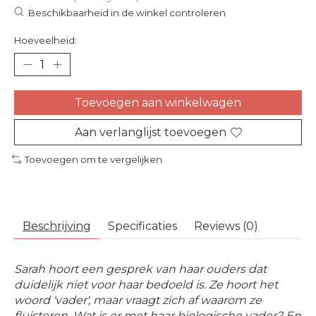
Beschikbaarheid in de winkel controleren
Hoeveelheid:
Toevoegen aan winkelwagen
Aan verlanglijst toevoegen
Toevoegen om te vergelijken
Beschrijving
Specificaties
Reviews (0)
Sarah hoort een gesprek van haar ouders dat
duidelijk niet voor haar bedoeld is. Ze hoort het
woord 'vader', maar vraagt zich af waarom ze
fluisteren. Wat is er met haar biologische vader? En