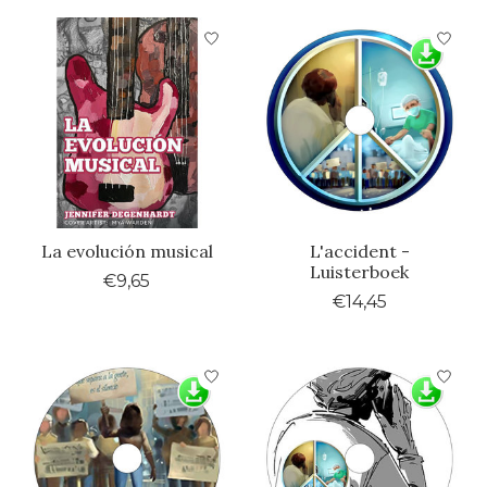
La evolución musical
L'accident -
Luisterboek
€9,65
€14,45