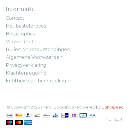
Informatie
Contact
Het bestelproces
Betaalopties
Verzendopties
Ruilen en retourzendingen
Algemene Voorwaarden
Privacyverklaring
Klachtenregeling
Echtheid van beoordelingen
© Copyright 2026 The CI Bookshop - Powered by
Lightspeed
NL
EUR