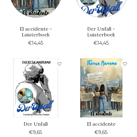
El accidente -
Der Unfall -
Luisterboek
Luisterboek
€14,45
€14,45
Der Unfall
El accidente
€9,65
€9,65