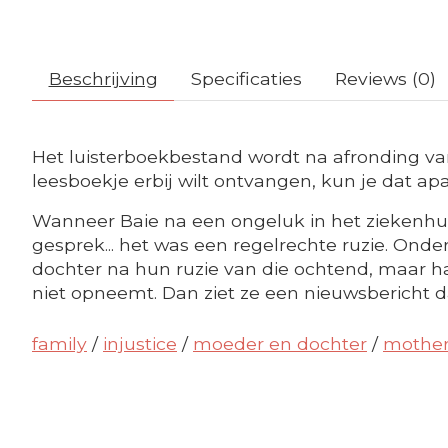
Beschrijving
Specificaties
Reviews (0)
Het luisterboekbestand wordt na afronding van
leesboekje erbij wilt ontvangen, kun je dat apa
Wanneer Baie na een ongeluk in het ziekenhuis
gesprek... het was een regelrechte ruzie.
Onder
dochter na hun ruzie van die ochtend, maar h
niet opneemt. Dan ziet ze een nieuwsbericht d
family
/
injustice
/
moeder en dochter
/
mother