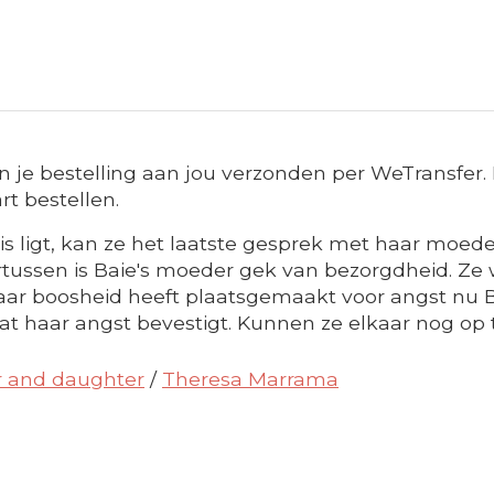
 je bestelling aan jou verzonden per WeTransfer. L
rt bestellen.
 ligt, kan ze het laatste gesprek met haar moeder
tussen is Baie's moeder gek van bezorgdheid. Ze w
aar boosheid heeft plaatsgemaakt voor angst nu B
at haar angst bevestigt. Kunnen ze elkaar nog op t
 and daughter
/
Theresa Marrama