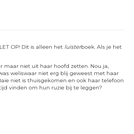
ET OP! Dit is alleen het
luister
boek. Als je het
 maar niet uit haar hoofd zetten. Nou ja,
as weliswaar niet erg blij geweest met haar
aie niet is thuisgekomen en ook haar telefoon
ijd vinden om hun ruzie bij te leggen?