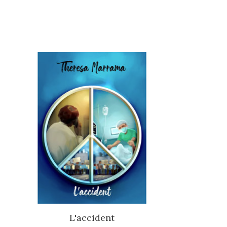
Items van productcarrousel
L'accident