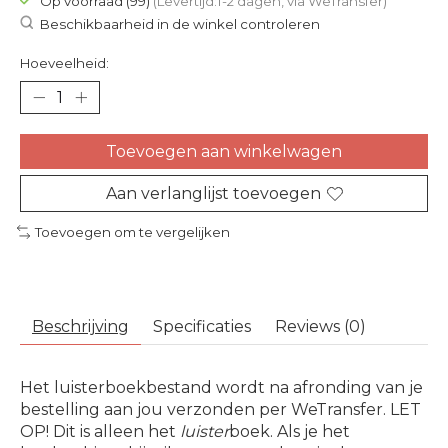
Op voorraad (99)
(Levertijd:1-2 dagen, via WeTransfer)
Beschikbaarheid in de winkel controleren
Hoeveelheid:
Toevoegen aan winkelwagen
Aan verlanglijst toevoegen
Toevoegen om te vergelijken
Beschrijving
Specificaties
Reviews (0)
Het luisterboekbestand wordt na afronding van je
bestelling aan jou verzonden per WeTransfer. LET
OP! Dit is alleen het
luister
boek. Als je het