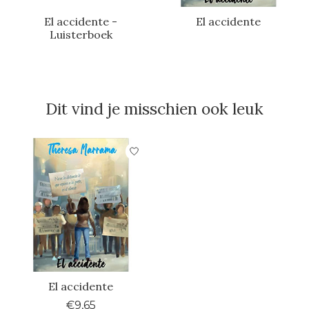
El accidente -
El accidente
Luisterboek
Dit vind je misschien ook leuk
Items van productcarrousel
El accidente
€9,65