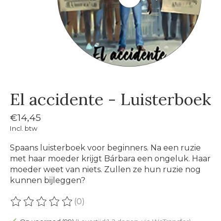
El accidente - Luisterboek
€14,45
Incl. btw
Spaans luisterboek voor beginners. Na een ruzie
met haar moeder krijgt Bárbara een ongeluk. Haar
moeder weet van niets. Zullen ze hun ruzie nog
kunnen bijleggen?
(0)
De beoordeling van dit product is
0
van de 5