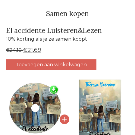
Samen kopen
El accidente Luisteren&Lezen
10% korting als je ze samen koopt
€21,69
€24,10
Toevoegen aan winkelwagen
Carrousel van gebundelde producten