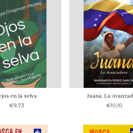
jos en la selva
Juana, La Avanza
€9,73
€10,10