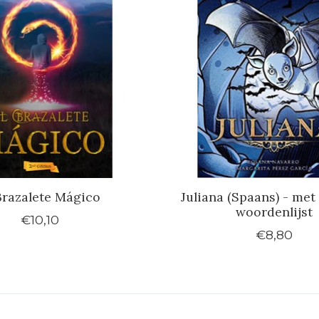
Brazalete Mágico
Juliana (Spaans) - met
woordenlijst
€10,10
€8,80