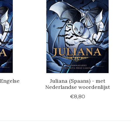
 Engelse
Juliana (Spaans) - met
Nederlandse woordenlijst
€8,80