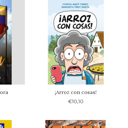
dora
¡Arroz con cosas!
€10,10