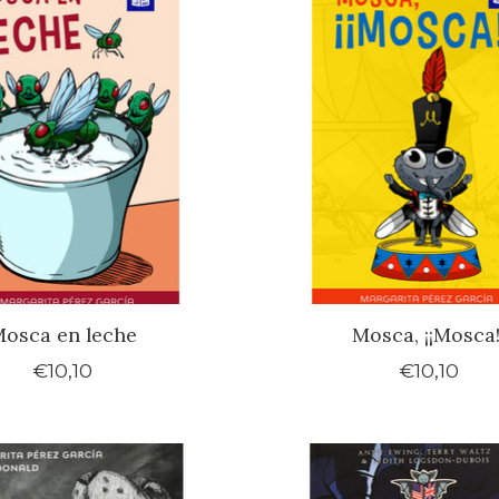
osca en leche
Mosca, ¡¡Mosca!
€10,10
€10,10