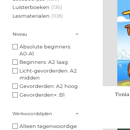
Luisterboeken
(136)
Lesmaterialen
(108)
Niveau
Absolute beginners:
A0-A1
Beginners: A2 laag
Licht-gevorderden: A2
midden
Gevorderden: A2 hoog
Tonia
Gevorderden+: B1
Werkwoordstijden
Alleen tegenwoordige