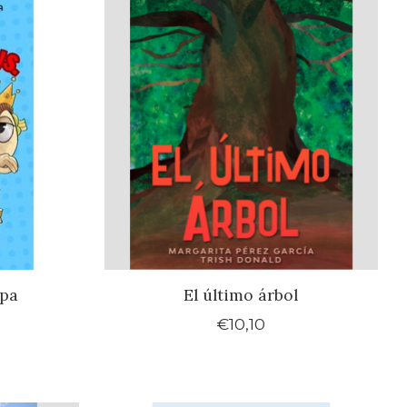
epa
El último árbol
€10,10