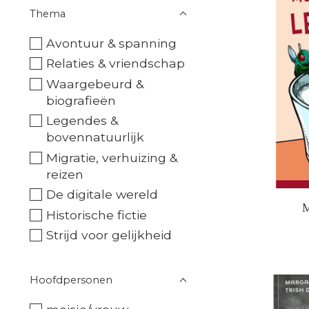
Thema
Avontuur & spanning
Relaties & vriendschap
Waargebeurd &
biografieën
Legendes &
bovennatuurlijk
Migratie, verhuizing &
reizen
De digitale wereld
M
Historische fictie
Strijd voor gelijkheid
Hoofdpersonen