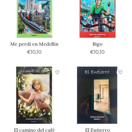
Me perdí en Medellín
Rigo
€10,10
€10,10
El camino del café
El Entierro