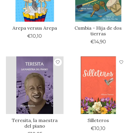
Arepa versus Arepa
Cumbia - Hija de dos
tierras
€10,10
€14,90
Teresita, la maestra
Silleteros
del piano
€10,10