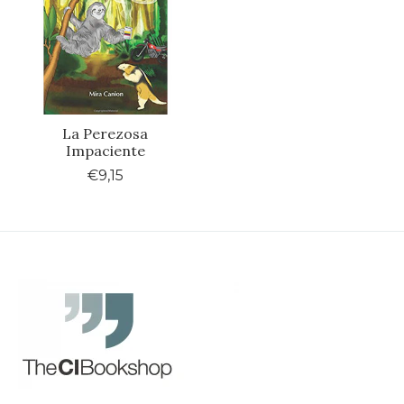
La Perezosa
Impaciente
€9,15