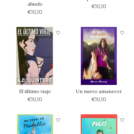
abuelo
€10,10
€10,10
El último viaje
Un nuevo amanecer
€10,10
€10,10