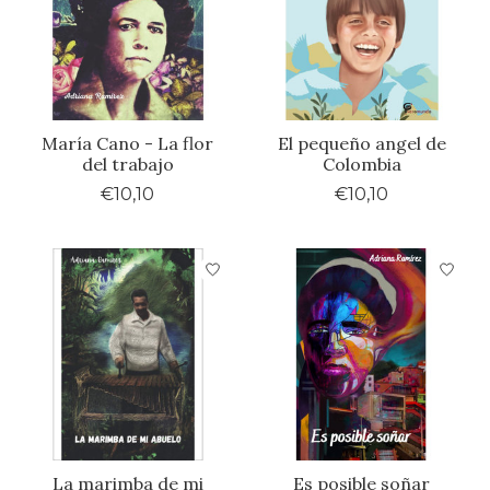
María Cano - La flor
El pequeño angel de
del trabajo
Colombia
€10,10
€10,10
La marimba de mi
Es posible soñar