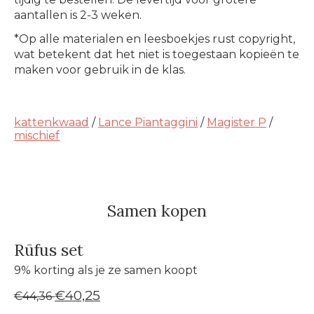
aantallen is 2-3 weken.
*Op alle materialen en leesboekjes rust copyright,
wat betekent dat het niet is toegestaan kopieën te
maken voor gebruik in de klas.
kattenkwaad
/
Lance Piantaggini
/
Magister P
/
mischief
Samen kopen
Rūfus set
9% korting als je ze samen koopt
€40,25
€44,36