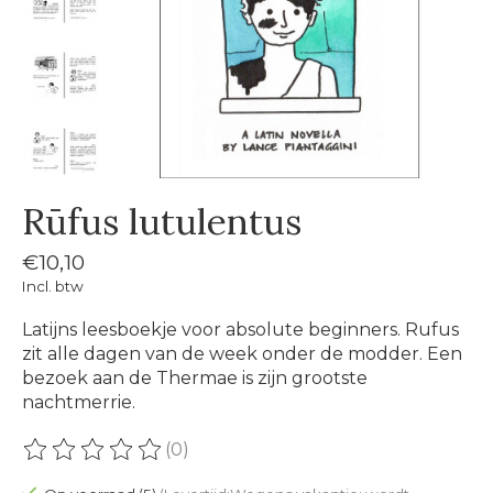
Rūfus lutulentus
€10,10
Incl. btw
Latijns leesboekje voor absolute beginners. Rufus
zit alle dagen van de week onder de modder. Een
bezoek aan de Thermae is zijn grootste
nachtmerrie.
(0)
De beoordeling van dit product is
0
van de 5