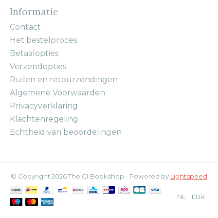
Informatie
Contact
Het bestelproces
Betaalopties
Verzendopties
Ruilen en retourzendingen
Algemene Voorwaarden
Privacyverklaring
Klachtenregeling
Echtheid van beoordelingen
© Copyright 2026 The CI Bookshop - Powered by
Lightspeed
NL
EUR