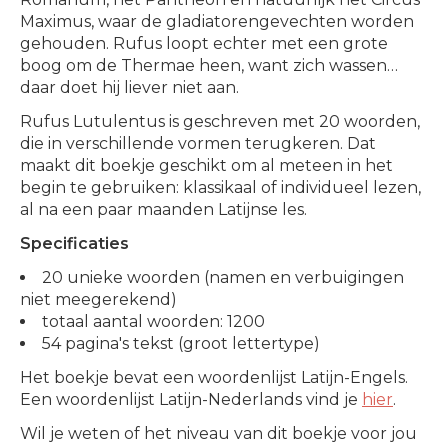
Maximus, waar de gladiatorengevechten worden
gehouden. Rufus loopt echter met een grote
boog om de Thermae heen, want zich wassen…
daar doet hij liever niet aan.
Rufus Lutulentus is geschreven met 20 woorden,
die in verschillende vormen terugkeren. Dat
maakt dit boekje geschikt om al meteen in het
begin te gebruiken: klassikaal of individueel lezen,
al na een paar maanden Latijnse les.
Specificaties
20 unieke woorden (namen en verbuigingen
niet meegerekend)
totaal aantal woorden: 1200
54 pagina's tekst (groot lettertype)
Het boekje bevat een woordenlijst Latijn-Engels.
Een woordenlijst Latijn-Nederlands vind je
hier
.
Wil je weten of het niveau van dit boekje voor jou