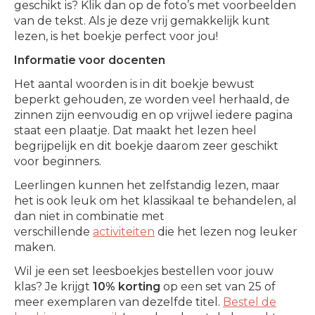
geschikt is? Klik dan op de foto’s met voorbeelden
van de tekst. Als je deze vrij gemakkelijk kunt
lezen, is het boekje perfect voor jou!
Informatie voor docenten
Het aantal woorden is in dit boekje bewust
beperkt gehouden, ze worden veel herhaald, de
zinnen zijn eenvoudig en op vrijwel iedere pagina
staat een plaatje. Dat maakt het lezen heel
begrijpelijk en dit boekje daarom zeer geschikt
voor beginners.
Leerlingen kunnen het zelfstandig lezen, maar
het is ook leuk om het klassikaal te behandelen, al
dan niet in combinatie met
verschillende
activiteiten
die het lezen nog leuker
maken.
Wil je een set leesboekjes bestellen voor jouw
klas? Je krijgt
10% korting
op een set van 25 of
meer exemplaren van dezelfde titel.
Bestel de