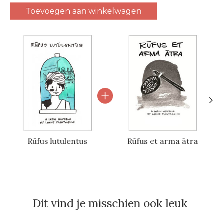
Toevoegen aan winkelwagen
Carrousel van gebundelde producten
Rūfus lutulentus
Rūfus et arma ātra
Dit vind je misschien ook leuk