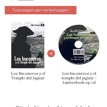
Toevoegen aan winkelwagen
Carrousel van gebundelde producten
Los Bucaneros y el
Los bucaneros y el
Templo del Jaguar
templo del jaguar -
Luisterboek op cd