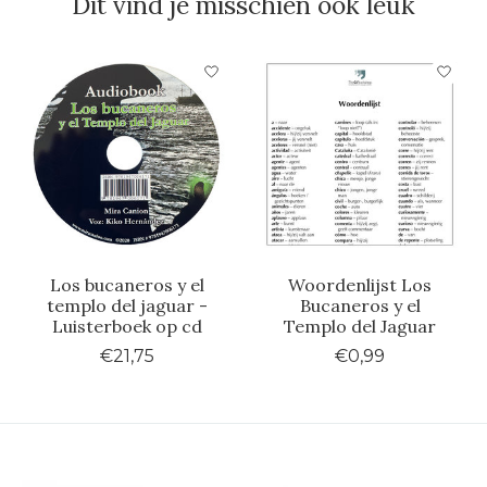
Dit vind je misschien ook leuk
Items van productcarrousel
Los bucaneros y el
Woordenlijst Los
templo del jaguar -
Bucaneros y el
Luisterboek op cd
Templo del Jaguar
€21,75
€0,99