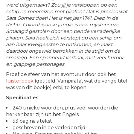
werd uitgemaakt? Zou jij je verstoppen op een
schip en meereizen met piraten? Dat is precies wat
Sara Gomez doet! Het is het jaar 1741. Diep in de
dichte Colombiaanse jungle is een mysterieuze
Smaragd gestolen door een bende verraderlijke
piraten. Sara heeft zich verstopt op een schip om
aan haar kwelgeesten te ontkomen, en raakt
daardoor ongewild betrokken in de strijd om de
smaragd. Een spannend verhaal, met veel humor
en grappige personages.
Proef de sfeer van het avontuur door ook het
luisterboek
(getiteld 'Vampirata', wat de vorige titel
was van dit boekje) erbij te kopen.
Specificaties
240 unieke woorden, plus veel woorden die
herkenbaar zijn uit het Engels
53 pagina's tekst
geschreven in de verleden tijd