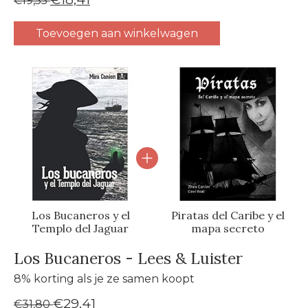
€19,55
Toevoegen aan winkelwagen
Carrousel van gebundelde producten
Los Bucaneros y el
Piratas del Caribe y el
Templo del Jaguar
mapa secreto
Los Bucaneros - Lees & Luister
8% korting als je ze samen koopt
€29,41
€31,80