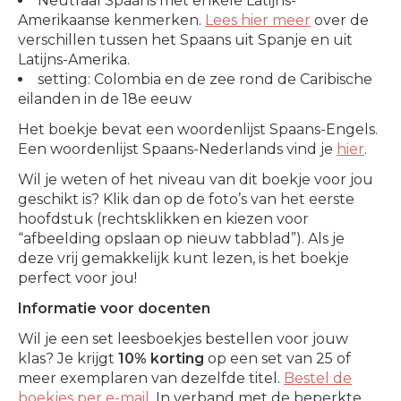
Neutraal Spaans met enkele Latijns-
Amerikaanse kenmerken.
Lees hier meer
over de
verschillen tussen het Spaans uit Spanje en uit
Latijns-Amerika.
setting: Colombia en de zee rond de Caribische
eilanden in de 18e eeuw
Het boekje bevat een woordenlijst Spaans-Engels.
Een woordenlijst Spaans-Nederlands vind je
hier
.
Wil je weten of het niveau van dit boekje voor jou
geschikt is? Klik dan op de foto’s van het eerste
hoofdstuk (rechtsklikken en kiezen voor
“afbeelding opslaan op nieuw tabblad”). Als je
deze vrij gemakkelijk kunt lezen, is het boekje
perfect voor jou!
Informatie voor docenten
Wil je een set leesboekjes bestellen voor jouw
klas? Je krijgt
10% korting
op een set van 25 of
meer exemplaren van dezelfde titel.
Bestel de
boekjes per e-mail
. In verband met de beperkte