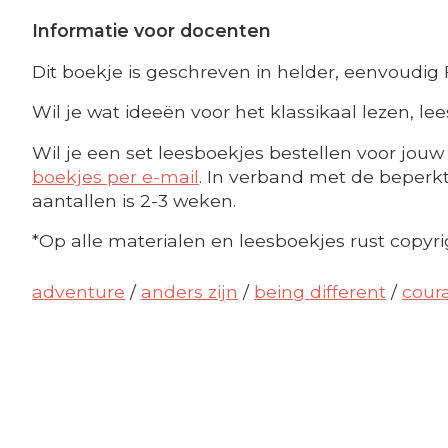
Informatie voor docenten
Dit boekje is geschreven in helder, eenvoudig 
Wil je wat ideeën voor het klassikaal lezen, l
Wil je een set leesboekjes bestellen voor jouw 
boekjes per e-mail
. In verband met de beperkte
aantallen is 2-3 weken.
*Op alle materialen en leesboekjes rust copyri
adventure
/
anders zijn
/
being different
/
cour