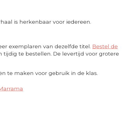
rhaal is herkenbaar voor iedereen.
er exemplaren van dezelfde titel.
Bestel de
ijdig te bestellen. De levertijd voor grotere
ën te maken voor gebruik in de klas.
 Marrama