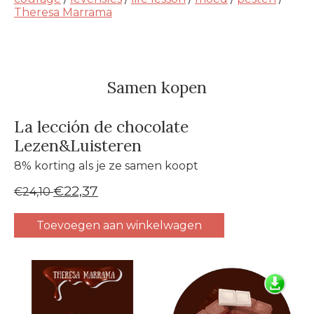
Theresa Marrama
Samen kopen
La lección de chocolate
Lezen&Luisteren
8% korting als je ze samen koopt
€22,37
€24,10
Toevoegen aan winkelwagen
Carrousel van gebundelde producten