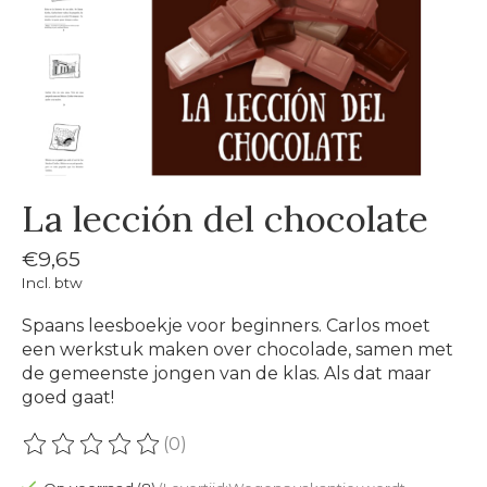
La lección del chocolate
€9,65
Incl. btw
Spaans leesboekje voor beginners. Carlos moet
een werkstuk maken over chocolade, samen met
de gemeenste jongen van de klas. Als dat maar
goed gaat!
(0)
De beoordeling van dit product is
0
van de 5