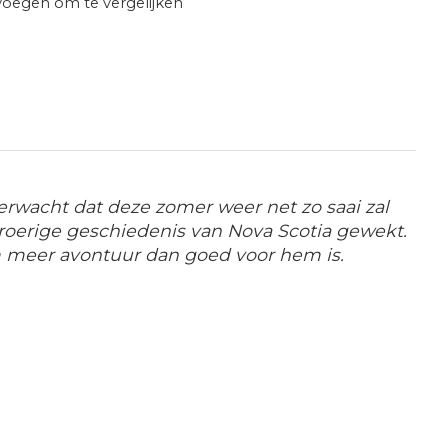
oegen om te vergelijken
verwacht dat deze zomer weer net zo saai zal
de roerige geschiedenis van Nova Scotia gewekt.
hem meer avontuur dan goed voor hem is.