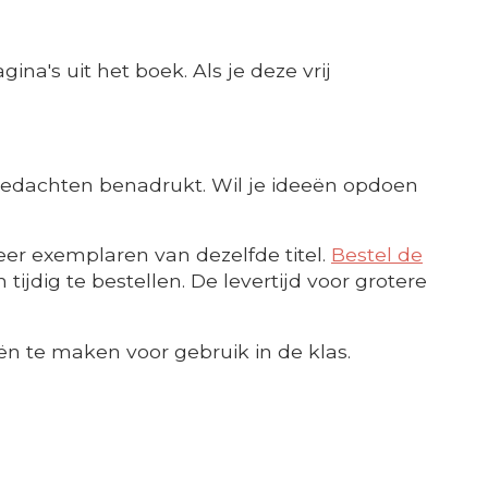
ina's uit het boek. Als je deze vrij
gedachten benadrukt. Wil je ideeën opdoen
er exemplaren van dezelfde titel.
Bestel de
ijdig te bestellen. De levertijd voor grotere
ën te maken voor gebruik in de klas.