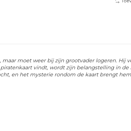
Toev
, maar moet weer bij zijn grootvader logeren. Hij 
 piratenkaart vindt, wordt zijn belangstelling in 
ij dacht, en het mysterie rondom de kaart brengt 