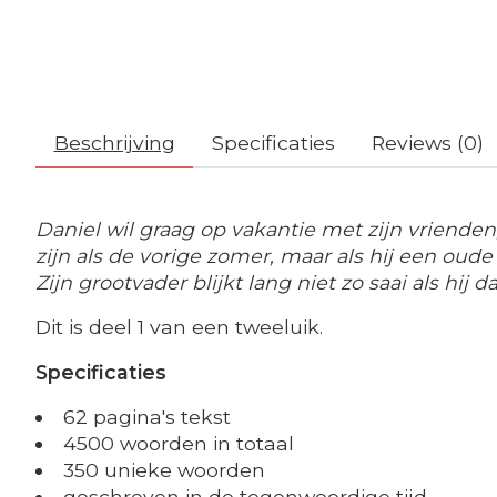
Beschrijving
Specificaties
Reviews (0)
Daniel wil graag op vakantie met zijn vrienden
zijn als de vorige zomer, maar als hij een oude
Zijn grootvader blijkt lang niet zo saai als h
Dit is deel 1 van een tweeluik.
Specificaties
62 pagina's tekst
4500 woorden in totaal
350 unieke woorden
geschreven in de tegenwoordige tijd