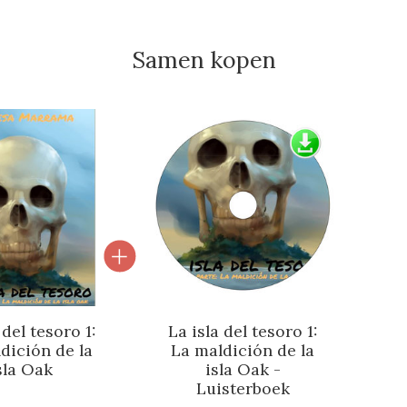
Samen kopen
l van gebundelde producten
 del tesoro 1:
La isla del tesoro 1:
dición de la
La maldición de la
sla Oak
isla Oak -
Luisterboek