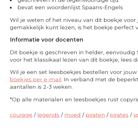
bevat een woordenlijst Spaans-Engels
Wil je weten of het niveau van dit boekje voor j
gemakkelijk kunt lezen, is het boekje perfect v
Informatie voor docenten
Dit boekje is geschreven in helder, eenvoudi
voor het klassikaal lezen van dit boekje, lees
Wil je een set leesboekjes bestellen voor jouw 
boekjes per e-mail
. In verband met de beperkte
aantallen is 2-3 weken.
*Op alle materialen en leesboekjes rust copyri
courage
/
legends
/
moed
/
piraten
/
pirates
/
s