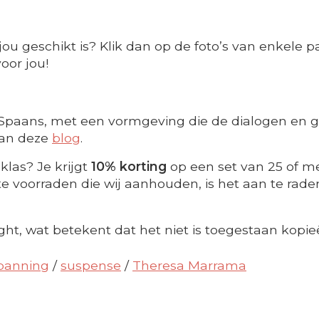
ou geschikt is? Klik dan op de foto’s van enkele pag
oor jou!
g Spaans, met een vormgeving die de dialogen en 
 dan deze
blog
.
klas? Je krijgt
10% korting
op een set van 25 of me
 voorraden die wij aanhouden, is het aan te raden t
ght, wat betekent dat het niet is toegestaan kopie
panning
/
suspense
/
Theresa Marrama