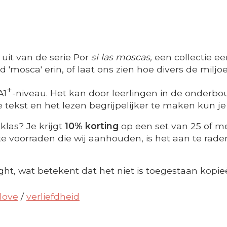
uit van de serie Por
si las moscas,
een collectie ee
mosca' erin, of laat ons zien hoe divers de miljo
+
A1
-niveau. Het kan door leerlingen in de onderbou
 tekst en het lezen begrijpelijker te maken kun j
klas? Je krijgt
10% korting
op een set van 25 of me
 voorraden die wij aanhouden, is het aan te raden t
ght, wat betekent dat het niet is toegestaan kopie
love
/
verliefdheid