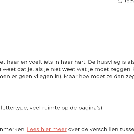
Toev
ziet haar en voelt iets in haar hart. De huisvlieg i
 weet dat je, als je niet weet wat je moet zeggen, 
men er geen vliegen in). Maar hoe moet ze dan ze
 lettertype, veel ruimte op de pagina's)
enmerken.
Lees hier meer
over de verschillen tusse