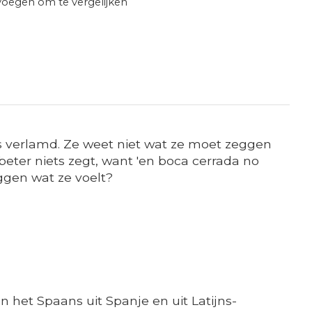
oegen om te vergelijken
s als verlamd. Ze weet niet wat ze moet zeggen
beter niets zegt, want 'en boca cerrada no
ggen wat ze voelt?
n het Spaans uit Spanje en uit Latijns-