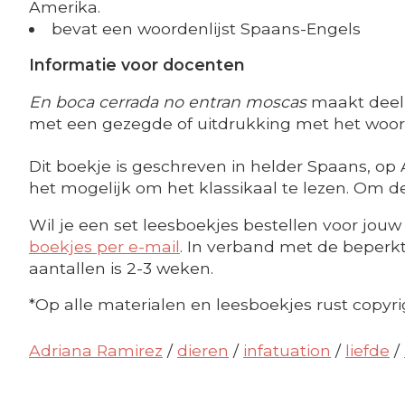
Amerika.
bevat een woordenlijst Spaans-Engels
Informatie voor docenten
En boca cerrada no entran moscas
maakt deel 
met een gezegde of uitdrukking met het woord '
Dit boekje is geschreven in helder Spaans, op 
het mogelijk om het klassikaal te lezen. Om de
Wil je een set leesboekjes bestellen voor jouw 
boekjes per e-mail
. In verband met de beperkte
aantallen is 2-3 weken.
*Op alle materialen en leesboekjes rust copyri
Adriana Ramirez
/
dieren
/
infatuation
/
liefde
/