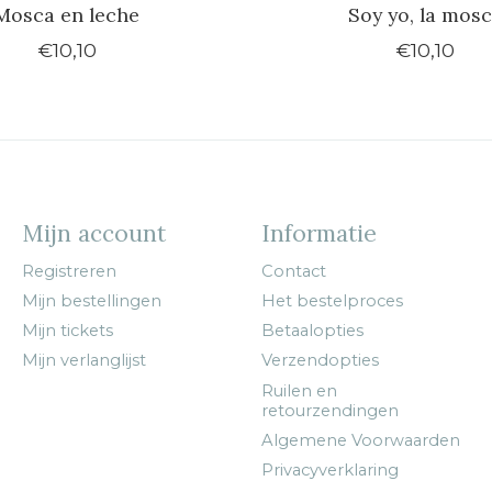
Mosca en leche
Soy yo, la mos
€10,10
€10,10
Mijn account
Informatie
Registreren
Contact
Mijn bestellingen
Het bestelproces
Mijn tickets
Betaalopties
Mijn verlanglijst
Verzendopties
Ruilen en
retourzendingen
Algemene Voorwaarden
Privacyverklaring