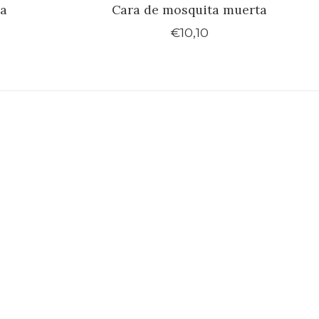
ca
Cara de mosquita muerta
€10,10