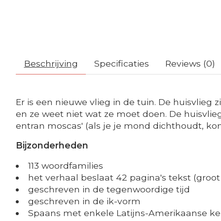
Beschrijving
Specificaties
Reviews (0)
Er is een nieuwe vlieg in de tuin. De huisvlieg 
en ze weet niet wat ze moet doen. De huisvlieg
entran moscas' (als je je mond dichthoudt, ko
Bijzonderheden
113 woordfamilies
het verhaal beslaat 42 pagina's tekst (groot
geschreven in de tegenwoordige tijd
geschreven in de ik-vorm
Spaans met enkele Latijns-Amerikaanse k