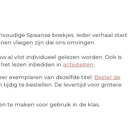
nvoudige Spaanse boekjes. Ieder verhaal start
enen vliegen zijn die ons omringen.
w al vlot individueel gelezen worden. Ook is
e het lezen inbedden in
activiteiten
.
er exemplaren van dezelfde titel.
Bestel de
ijdig te bestellen. De levertijd voor grotere
ën te maken voor gebruik in de klas.