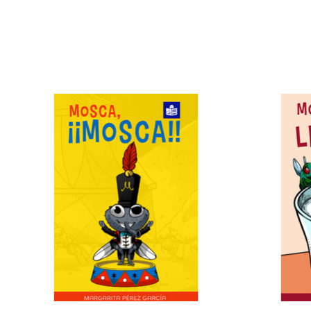
Items van productcarrousel