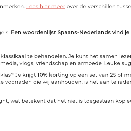
enmerken.
Lees hier meer
over de verschillen tusse
els.
Een woordenlijst Spaans-Nederlands vind je
klassikaal te behandelen. Je kunt het samen lezen,
e media, vlogs, vriendschap en armoede. Leuke sugg
klas? Je krijgt
10% korting
op een set van 25 of me
 voorraden die wij aanhouden, is het aan te raden t
ght, wat betekent dat het niet is toegestaan kopie