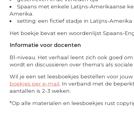
Spaans met enkele Latijns-Amerikaanse k
Amerika.
setting: een fictief stadje in Latijns-Amerika
Het boekje bevat een woordenlijst Spaans-Eng
Informatie voor docenten
B1-niveau. Het verhaal leent zich ook goed om 
wordt en discussiëren over thema's als social
Wil je een set leesboekjes bestellen voor jouw 
boekjes per e-mail
. In verband met de beperkte
aantallen is 2-3 weken.
*Op alle materialen en leesboekjes rust copyri