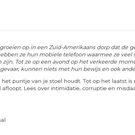
 groeien op in een Zuid-Amerikaans dorp dat de g
 hebben ze hun mobiele telefoon waarmee ze veel 
zijn. Tot ze op een avond op het verkeerde momen
 gevaar, kunnen niets met hun bewijs en ook ande
et puntje van je stoel houdt. Tot op het laatst is n
loopt. Lees over intimidatie, corruptie en misdaa
al