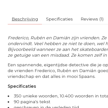
Beschrijving
Specificaties
Reviews (1)
Frederico, Rubén en Damián zijn vrienden. Ze
ondervindt. Veel hebben ze niet te doen, wel
Bijvoorbeeld wanneer ze aan het skateboarden 
ze getuige van een misdaad. Ze komen zelf in
Een spannende, eigentijdse detective die je op h
de vrienden Frederico, Rubén en Damián goed af
vriendschap en dat alles in mooi Spaans.
Specificaties
350 unieke woorden, 10.400 woorden in tota
90 pagina's tekst
geschreven in de verleden tijd