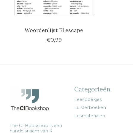
Woordenlijst El escape
€0,99
Categorieën
Leesboekjes
Luisterboeken
Lesmaterialen
The CI Bookshop is een
handelsnaam van K