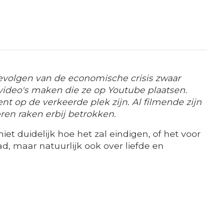
evolgen van de economische crisis zwaar
video's maken die ze op Youtube plaatsen.
t op de verkeerde plek zijn. Al filmende zijn
ren raken erbij betrokken.
iet duidelijk hoe het zal eindigen, of het voor
d, maar natuurlijk ook over liefde en