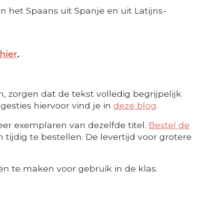
n het Spaans uit Spanje en uit Latijns-
hier
.
 zorgen dat de tekst volledig begrijpelijk
esties hiervoor vind je in
deze blog
.
er exemplaren van dezelfde titel.
Bestel de
ijdig te bestellen. De levertijd voor grotere
ën te maken voor gebruik in de klas.