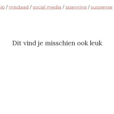
hip
/
misdaad
/
social media
/
spanning
/
suspense
Dit vind je misschien ook leuk