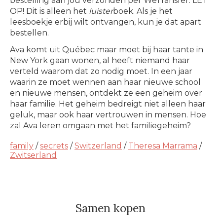
bestelling aan jou verzonden per WeTransfer. LET
OP! Dit is alleen het
luister
boek. Als je het
leesboekje erbij wilt ontvangen, kun je dat apart
bestellen.
Ava komt uit Québec maar moet bij haar tante in
New York gaan wonen, al heeft niemand haar
verteld waarom dat zo nodig moet. In een jaar
waarin ze moet wennen aan haar nieuwe school
en nieuwe mensen, ontdekt ze een geheim over
haar familie. Het geheim bedreigt niet alleen haar
geluk, maar ook haar vertrouwen in mensen. Hoe
zal Ava leren omgaan met het familiegeheim?
family
/
secrets
/
Switzerland
/
Theresa Marrama
/
Zwitserland
Samen kopen