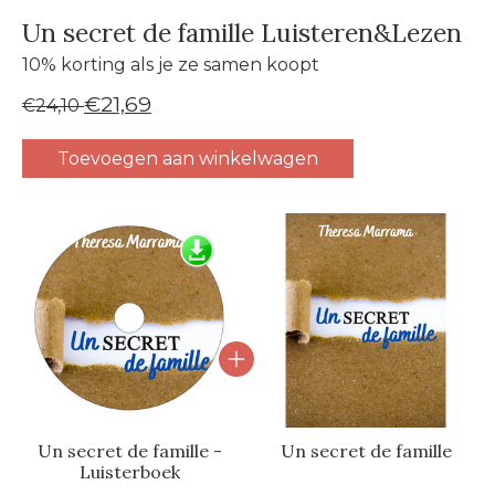
Un secret de famille Luisteren&Lezen
10% korting als je ze samen koopt
€21,69
€24,10
Toevoegen aan winkelwagen
Carrousel van gebundelde producten
Un secret de famille -
Un secret de famille
Luisterboek