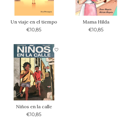
Un viaje en el tiempo
Mama Hilda
€10,85
€10,85
Niños en la calle
€10,85