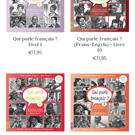
Qui parle français ?
Qui parle français ?
Deel 1
(Frans-Engels) - Livre
10
€11,95
€11,95