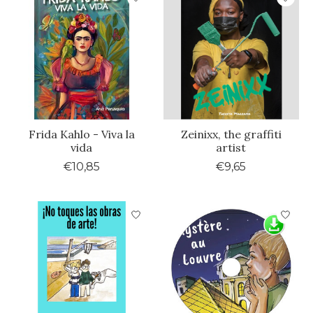
Frida Kahlo - Viva la
Zeinixx, the graffiti
vida
artist
€10,85
€9,65