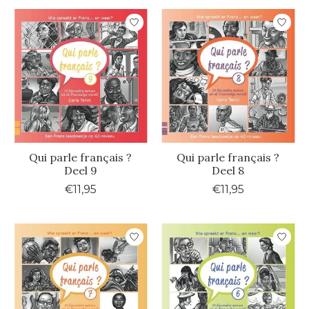
Qui parle français ?
Qui parle français ?
Deel 9
Deel 8
€11,95
€11,95