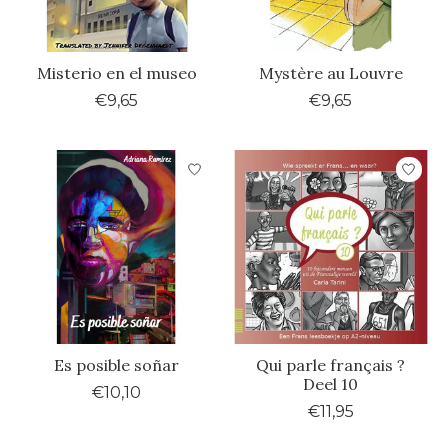
Misterio en el museo
Mystère au Louvre
€9,65
€9,65
Es posible soñar
Qui parle français ?
Deel 10
€10,10
€11,95