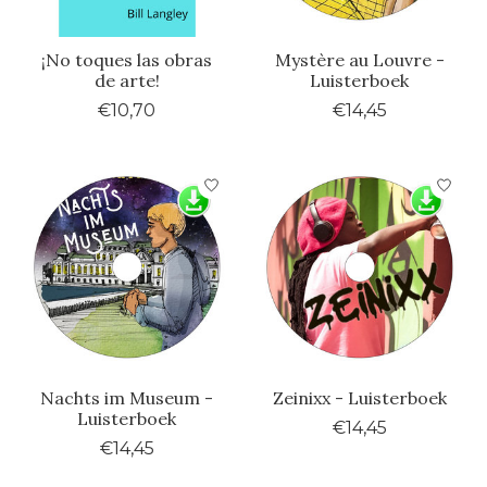
¡No toques las obras
Mystère au Louvre -
de arte!
Luisterboek
€10,70
€14,45
Nachts im Museum -
Zeinixx - Luisterboek
Luisterboek
€14,45
€14,45