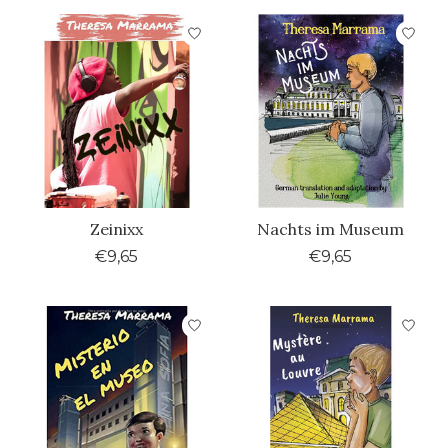
Zeinixx
Nachts im Museum
€9,65
€9,65