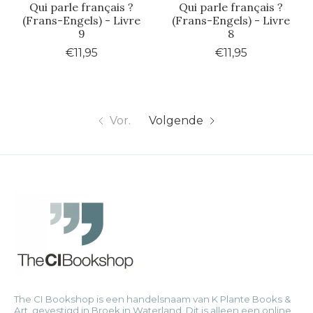
Qui parle français ?
Qui parle français ?
(Frans-Engels) - Livre
(Frans-Engels) - Livre
9
8
€11,95
€11,95
Vor.
Volgende
The CI Bookshop is een handelsnaam van K Plante Books &
Art, gevestigd in Broek in Waterland. Dit is alleen een online