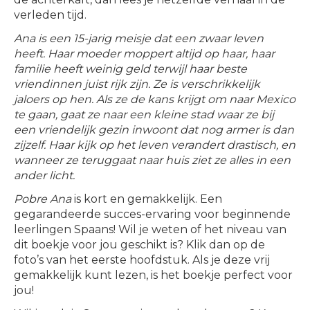
verleden tijd.
Ana is een 15-jarig meisje dat een zwaar leven
heeft. Haar moeder moppert altijd op haar, haar
familie heeft weinig geld terwijl haar beste
vriendinnen juist rijk zijn. Ze is verschrikkelijk
jaloers op hen. Als ze de kans krijgt om naar Mexico
te gaan, gaat ze naar een kleine stad waar ze bij
een vriendelijk gezin inwoont dat nog armer is dan
zijzelf. Haar kijk op het leven verandert drastisch, en
wanneer ze teruggaat naar huis ziet ze alles in een
ander licht.
Pobre Ana
is kort en gemakkelijk. Een
gegarandeerde succes-ervaring voor beginnende
leerlingen Spaans! Wil je weten of het niveau van
dit boekje voor jou geschikt is? Klik dan op de
foto’s van het eerste hoofdstuk. Als je deze vrij
gemakkelijk kunt lezen, is het boekje perfect voor
jou!