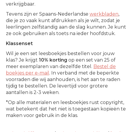
verkrijgbaar.
Tevens zijn er Spaans-Nederlandse
werkbladen
,
die je zo vaak kunt afdrukken als je wilt, zodat je
leerlingen zelfstandig aan de slag kunnen. Je kunt
ze ook gebruiken als toets na ieder hoofdstuk.
Klassenset
Wil je een set leesboekjes bestellen voor jouw
klas? Je krijgt
10% korting
op een set van 25 of
meer exemplaren van dezelfde titel.
Bestel de
boekjes per e-mail
. In verband met de beperkte
voorraden die wij aanhouden, is het aan te raden
tijdig te bestellen. De levertijd voor grotere
aantallen is 2-3 weken.
*Op alle materialen en leesboekjes rust copyright,
wat betekent dat het niet is toegestaan kopieën te
maken voor gebruik in de klas.