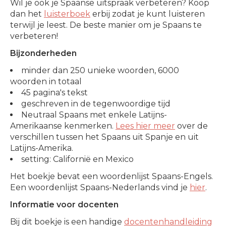
Wil je ook je Spaanse uitspraak verbeteren? Koop
dan het
luisterboek
erbij zodat je kunt luisteren
terwijl je leest. De beste manier om je Spaans te
verbeteren!
Bijzonderheden
minder dan 250 unieke woorden, 6000
woorden in totaal
45 pagina's tekst
geschreven in de tegenwoordige tijd
Neutraal Spaans met enkele Latijns-
Amerikaanse kenmerken.
Lees hier meer
over de
verschillen tussen het Spaans uit Spanje en uit
Latijns-Amerika.
setting: Californië en Mexico
Het boekje bevat een woordenlijst Spaans-Engels.
Een woordenlijst Spaans-Nederlands vind je
hier
.
Informatie voor docenten
Bij dit boekje is een handige
docentenhandleiding