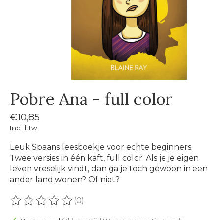
Pobre Ana - full color
€10,85
Incl. btw
Leuk Spaans leesboekje voor echte beginners.
Twee versies in één kaft, full color. Als je je eigen
leven vreselijk vindt, dan ga je toch gewoon in een
ander land wonen? Of niet?
(0)
De beoordeling van dit product is
0
van de 5