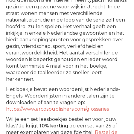
hoofdpersoon is een tiener in een typisch Hollands
gezin in een gewone woonwijk in Utrecht. In de
straat wonen mensen met verschillende
nationaliteiten, die in de loop van de serie zelf een
hoofdrol zullen spelen. Het verhaal geeft een
inkijkje in enkele Nederlandse gewoonten en het
biedt aanknopingspunten voor gesprekken over
gezin, vriendschap, sport, verliefdheid en
verantwoordelijkheid. Het aantal verschillende
woorden is beperkt gehouden en ieder woord
komt tenminste 4 maal voor in het boekje,
waardoor de taalleerder ze sneller leert
herkennen.
Het boekje bevat een woordenlijst Nederlands-
Engels. Woordenlijsten in andere talen zijn te
downloaden of aan te vragen op:
https://www.arcospublishers.com/glossaries
Wil je een set leesboekjes bestellen voor jouw
klas? Je krijgt
10% korting
op een set van 25 of
meer exemplaren van dezelfde titel.
Bestel de