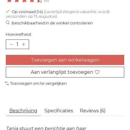
De beoordeling van dit product is
4.85
van de 5
Op voorraad (14)
(Levertijd:Wegens vakantie: wordt
verzonden op 15 augustus)
Beschikbaarheid in de winkel controleren
Hoeveelheid:
Toevoegen aan winkelwagen
Aan verlanglijst toevoegen
Toevoegen om te vergelijken
Beschrijving
Specificaties
Reviews (6)
Tanja stuurt een berichtje aan haar