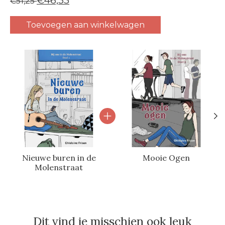
€46,33
€51,25
Toevoegen aan winkelwagen
Carrousel van gebundelde producten
Nieuwe buren in de
Mooie Ogen
Molenstraat
Dit vind je misschien ook leuk