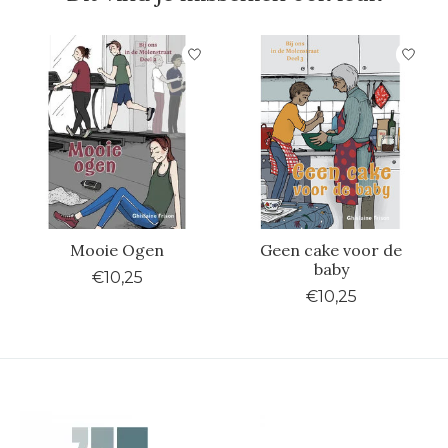
Items van productcarrousel
Mooie Ogen
Geen cake voor de
baby
€10,25
€10,25