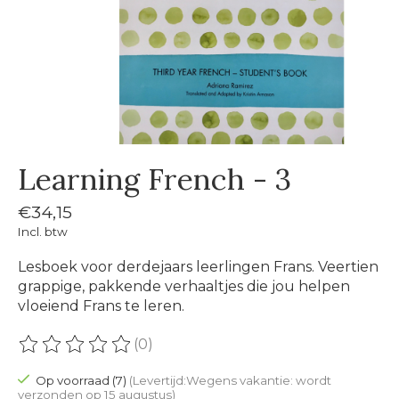
Learning French - 3
€34,15
Incl. btw
Lesboek voor derdejaars leerlingen Frans. Veertien
grappige, pakkende verhaaltjes die jou helpen
vloeiend Frans te leren.
(0)
De beoordeling van dit product is
0
van de 5
Op voorraad (7)
(Levertijd:Wegens vakantie: wordt
verzonden op 15 augustus)