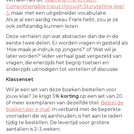
Comprehensible Input through Storytelling deel
3
, maar met een uitgebreider vocabulaire.
Als je al een aardig niveau Frans hebt, zou je ze
ook zelfstandig kunnen lezen.
Deze verhalen zijn wat abstracter dan die in de
eerste twee delen. Er worden vragen in gesteld als
'Hoe maak je indruk op jongens?' of 'Wat wil je
later worden?' Ieder verhaal gaat vergezeld van
vragen, die enerzijds het begrip toetsen en
anderzijds uitnodigen tot vertellen of discussie.
Klassenset
Wil je een set van deze boeken bestellen voor
jouw klas? Je krijgt 5
% korting
op een set van 20
of meer exemplaren van dezelfde titel.
Bestel de
boeken per e-mail
. In verband met de beperkte
voorraden die wij aanhouden, is het aan te raden
tijdig te bestellen. De levertijd voor grotere
aantallen is 2-3 weken.