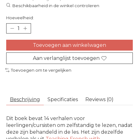
Beschikbaarheid in de winkel controleren
Hoeveelheid:
Toevoegen aan winkelwagen
Aan verlanglijst toevoegen
Toevoegen om te vergelijken
Beschrijving
Specificaties
Reviews (0)
Dit boek bevat 14 verhalen voor
leerlingen/cursisten om zelfstandig te lezen, nadat
deze zijn behandeld in de les. Het zijn dezelfde
verhalen als uit
Teaching French with