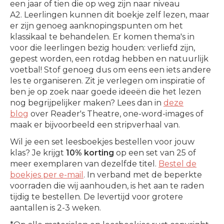
een jaar of tien die op weg zijn naar niveau
A2. Leerlingen kunnen dit boekje zelf lezen, maar
er zijn genoeg aanknopingspunten om het
klassikaal te behandelen. Er komen thema's in
voor die leerlingen bezig houden: verliefd zijn,
gepest worden, een rotdag hebben en natuurlijk
voetbal! Stof genoeg dus om eens een iets andere
les te organiseren. Zit je verlegen om inspiratie of
ben je op zoek naar goede ideeën die het lezen
nog begrijpelijker maken? Lees dan in
deze
blog
over Reader's Theatre, one-word-images of
maak er bijvoorbeeld een stripverhaal van.
Wil je een set leesboekjes bestellen voor jouw
klas? Je krijgt
10% korting
op een set van 25 of
meer exemplaren van dezelfde titel.
Bestel de
boekjes per e-mail
. In verband met de beperkte
voorraden die wij aanhouden, is het aan te raden
tijdig te bestellen. De levertijd voor grotere
aantallen is 2-3 weken.