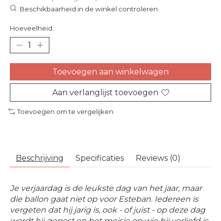
Beschikbaarheid in de winkel controleren
Hoeveelheid:
Toevoegen aan winkelwagen
Aan verlanglijst toevoegen
Toevoegen om te vergelijken
Beschrijving
Specificaties
Reviews (0)
Je verjaardag is de leukste dag van het jaar, maar
die ballon gaat niet op voor Esteban. Iedereen is
vergeten dat hij jarig is, ook - of juist - op deze dag
wordt hij gepest en het meisje op wie hij verliefd is,