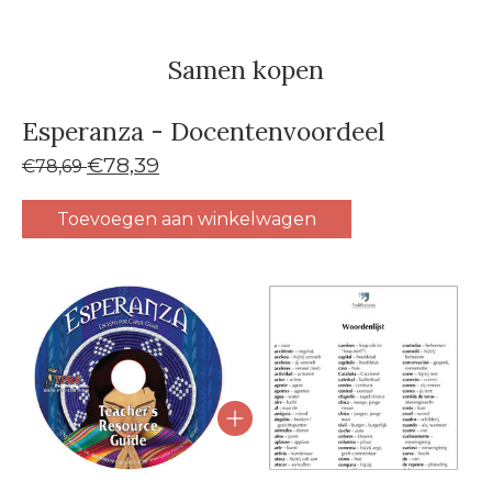
Samen kopen
Esperanza - Docentenvoordeel
€78,39
€78,69
Toevoegen aan winkelwagen
Carrousel van gebundelde producten