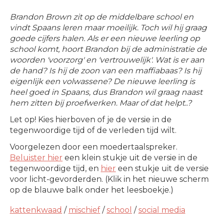
Brandon Brown zit op de middelbare school en
vindt Spaans leren maar moeilijk. Toch wil hij graag
goede cijfers halen. Als er een nieuwe leerling op
school komt, hoort Brandon bij de administratie de
woorden 'voorzorg' en 'vertrouwelijk'. Wat is er aan
de hand? Is hij de zoon van een maffiabaas? Is hij
eigenlijk een volwassene? De nieuwe leerling is
heel goed in Spaans, dus Brandon wil graag naast
hem zitten bij proefwerken. Maar of dat helpt..?
Let op!
Kies hierboven of je de versie in de
tegenwoordige tijd of de verleden tijd wilt.
Voorgelezen door een moedertaalspreker.
Beluister hier
een klein stukje uit de versie in de
tegenwoordige tijd, en
hier
een stukje uit de versie
voor licht-gevorderden. (Klik in het nieuwe scherm
op de blauwe balk onder het leesboekje.)
kattenkwaad
/
mischief
/
school
/
social media