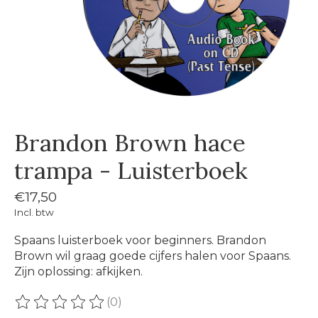
Brandon Brown hace
trampa - Luisterboek
€17,50
Incl. btw
Spaans luisterboek voor beginners. Brandon
Brown wil graag goede cijfers halen voor Spaans.
Zijn oplossing: afkijken.
(0)
De beoordeling van dit product is
0
van de 5