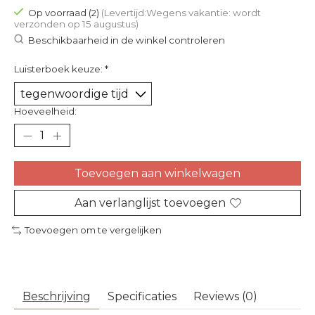
Op voorraad (2)
(Levertijd:Wegens vakantie: wordt
verzonden op 15 augustus)
Beschikbaarheid in de winkel controleren
Luisterboek keuze:
*
Hoeveelheid:
Toevoegen aan winkelwagen
Aan verlanglijst toevoegen
Toevoegen om te vergelijken
Beschrijving
Specificaties
Reviews (0)