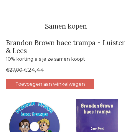
Samen kopen
Brandon Brown hace trampa - Luister
& Lees
10% korting als je ze samen koopt
€24,44
€27,00
Toevoegen aan winkelwagen
Carrousel van gebundelde producten