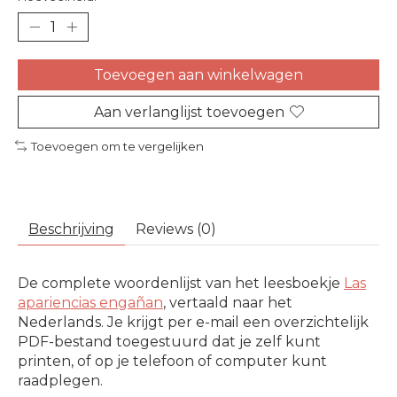
Toevoegen aan winkelwagen
Aan verlanglijst toevoegen
Toevoegen om te vergelijken
Beschrijving
Reviews (0)
De complete woordenlijst van het leesboekje
Las
apariencias engañan
, vertaald naar het
Nederlands. Je krijgt per e-mail een overzichtelijk
PDF-bestand toegestuurd dat je zelf kunt
printen, of op je telefoon of computer kunt
raadplegen.