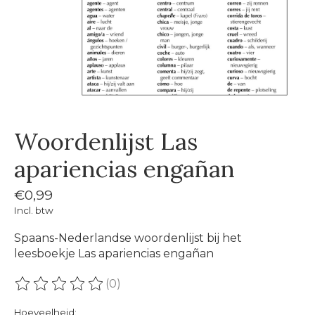
Woordenlijst Las
apariencias engañan
€0,99
Incl. btw
Spaans-Nederlandse woordenlijst bij het
leesboekje Las apariencias engañan
(0)
De beoordeling van dit product is
0
van de 5
Hoeveelheid: