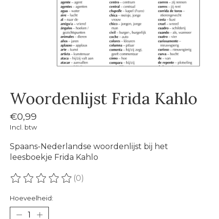
Woordenlijst Frida Kahlo
€0,99
Incl. btw
Spaans-Nederlandse woordenlijst bij het
leesboekje Frida Kahlo
(0)
De beoordeling van dit product is
0
van de 5
Hoeveelheid: