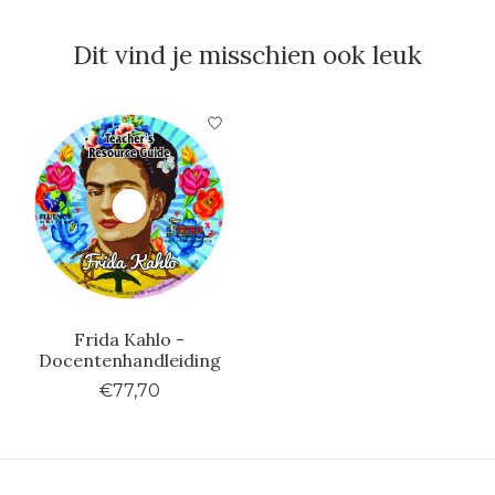
Dit vind je misschien ook leuk
Items van productcarrousel
Frida Kahlo -
Docentenhandleiding
€77,70