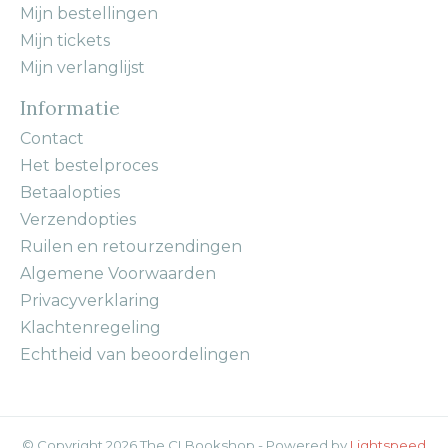
Mijn bestellingen
Mijn tickets
Mijn verlanglijst
Informatie
Contact
Het bestelproces
Betaalopties
Verzendopties
Ruilen en retourzendingen
Algemene Voorwaarden
Privacyverklaring
Klachtenregeling
Echtheid van beoordelingen
© Copyright 2026 The CI Bookshop - Powered by
Lightspeed