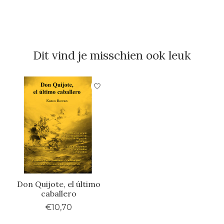
Dit vind je misschien ook leuk
Items van productcarrousel
Don Quijote, el último
caballero
€10,70