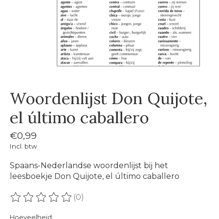
Woordenlijst Don Quijote,
el último caballero
€0,99
Incl. btw
Spaans-Nederlandse woordenlijst bij het
leesboekje Don Quijote, el último caballero
(0)
De beoordeling van dit product is
0
van de 5
Hoeveelheid: