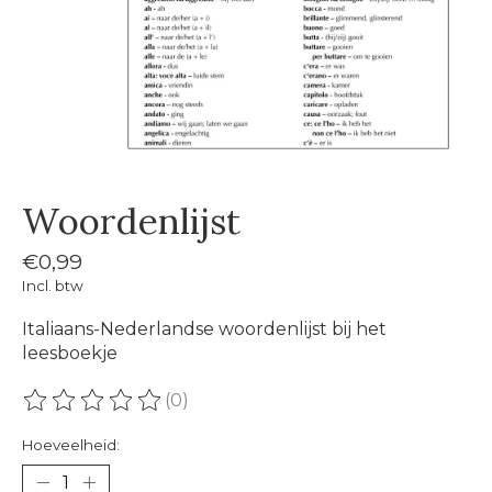
Woordenlijst
€0,99
Incl. btw
Italiaans-Nederlandse woordenlijst bij het
leesboekje
(0)
De beoordeling van dit product is
0
van de 5
Hoeveelheid: