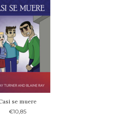
Casi se muere
€10,85