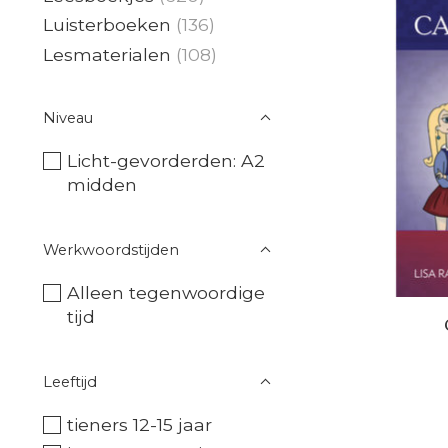
Luisterboeken
(136)
Lesmaterialen
(108)
Niveau
Licht-gevorderden: A2
midden
Werkwoordstijden
Alleen tegenwoordige
tijd
Leeftijd
tieners 12-15 jaar