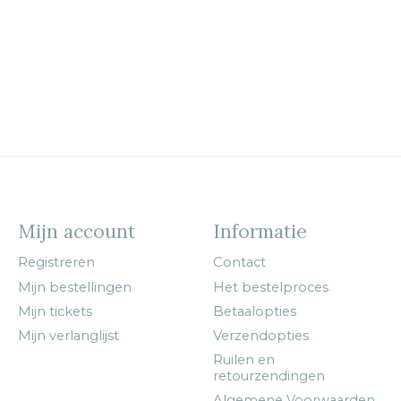
Mijn account
Informatie
Registreren
Contact
Mijn bestellingen
Het bestelproces
Mijn tickets
Betaalopties
Mijn verlanglijst
Verzendopties
Ruilen en
retourzendingen
Algemene Voorwaarden