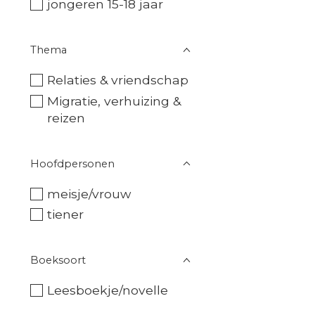
jongeren 15-18 jaar
Thema
Relaties & vriendschap
Migratie, verhuizing &
reizen
Hoofdpersonen
meisje/vrouw
tiener
Boeksoort
Leesboekje/novelle