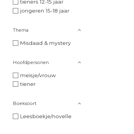
tieners 12-15 jaar
jongeren 15-18 jaar
Thema
Misdaad & mystery
Hoofdpersonen
meisje/vrouw
tiener
Boeksoort
Leesboekje/novelle