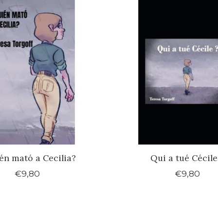
én mató a Cecilia?
Qui a tué Cécile
€9,80
€9,80