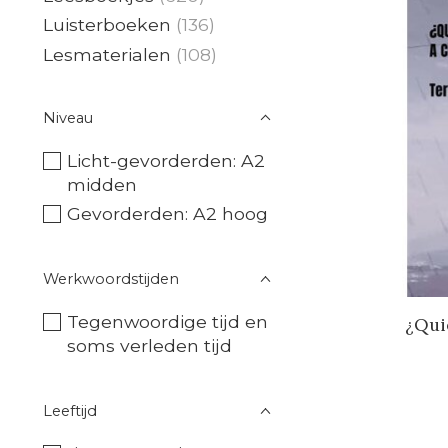
Luisterboeken
(136)
Lesmaterialen
(108)
Niveau
Licht-gevorderden: A2
midden
Gevorderden: A2 hoog
Werkwoordstijden
Tegenwoordige tijd en
¿Qui
soms verleden tijd
Leeftijd