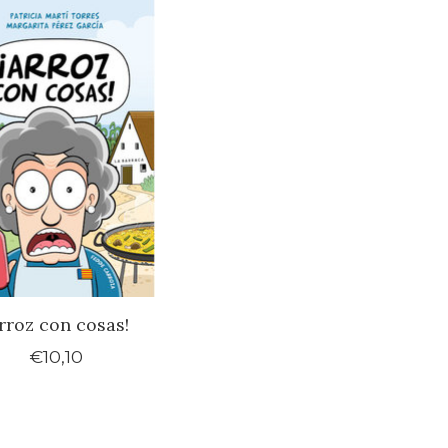
Arroz con cosas!
€10,10