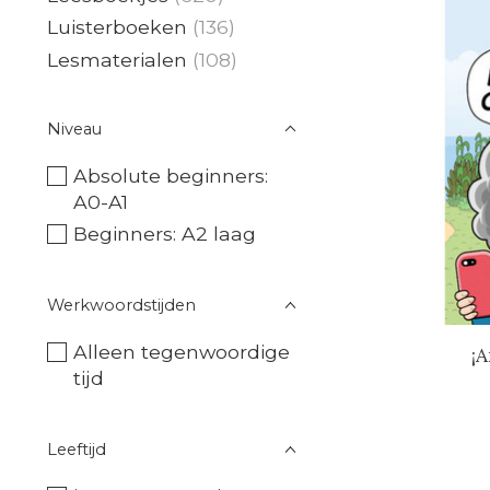
Luisterboeken
(136)
Lesmaterialen
(108)
Niveau
Absolute beginners:
A0-A1
Beginners: A2 laag
Werkwoordstijden
Alleen tegenwoordige
¡
tijd
Leeftijd