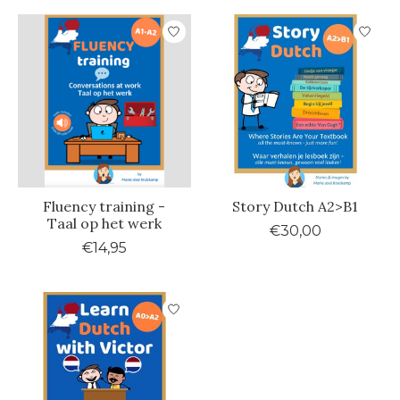
Fluency training -
Story Dutch A2>B1
Taal op het werk
€30,00
€14,95